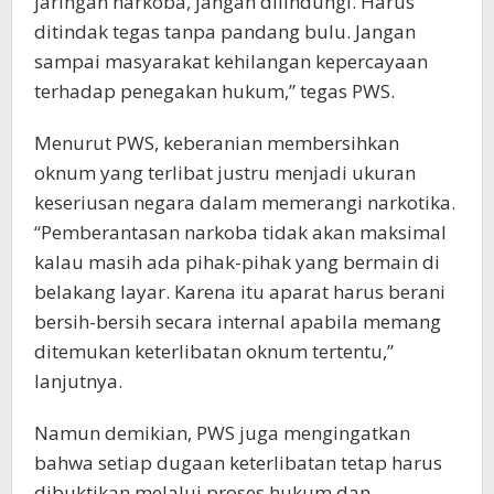
jaringan narkoba, jangan dilindungi. Harus
ditindak tegas tanpa pandang bulu. Jangan
sampai masyarakat kehilangan kepercayaan
terhadap penegakan hukum,” tegas PWS.
Menurut PWS, keberanian membersihkan
oknum yang terlibat justru menjadi ukuran
keseriusan negara dalam memerangi narkotika.
“Pemberantasan narkoba tidak akan maksimal
kalau masih ada pihak-pihak yang bermain di
belakang layar. Karena itu aparat harus berani
bersih-bersih secara internal apabila memang
ditemukan keterlibatan oknum tertentu,”
lanjutnya.
Namun demikian, PWS juga mengingatkan
bahwa setiap dugaan keterlibatan tetap harus
dibuktikan melalui proses hukum dan