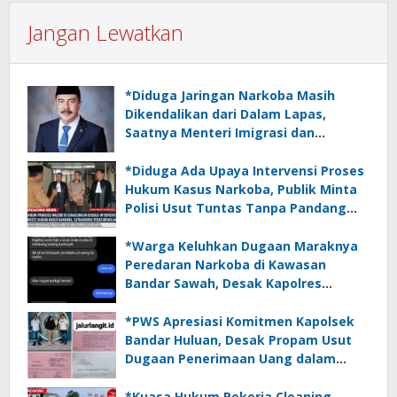
Jangan Lewatkan
*Diduga Jaringan Narkoba Masih
Dikendalikan dari Dalam Lapas,
Saatnya Menteri Imigrasi dan
Pemasyarakatan Bertindak Tegas*
*Diduga Ada Upaya Intervensi Proses
Hukum Kasus Narkoba, Publik Minta
Polisi Usut Tuntas Tanpa Pandang
Bulu*
*Warga Keluhkan Dugaan Maraknya
Peredaran Narkoba di Kawasan
Bandar Sawah, Desak Kapolres
Simalungun Segera Bertindak*
*PWS Apresiasi Komitmen Kapolsek
Bandar Huluan, Desak Propam Usut
Dugaan Penerimaan Uang dalam
Penanganan Perkara Penadahan*
*Kuasa Hukum Pekerja Cleaning