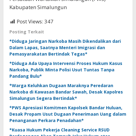
Kabupaten Simalungun
Post Views:
347
Posting Terkait
*Diduga Jaringan Narkoba Masih Dikendalikan dari
Dalam Lapas, Saatnya Menteri Imigrasi dan
Pemasyarakatan Bertindak Tegas*
*Diduga Ada Upaya Intervensi Proses Hukum Kasus
Narkoba, Publik Minta Polisi Usut Tuntas Tanpa
Pandang Bulu*
*Warga Keluhkan Dugaan Maraknya Peredaran
Narkoba di Kawasan Bandar Sawah, Desak Kapolres
Simalungun Segera Bertindak*
*PWS Apresiasi Komitmen Kapolsek Bandar Huluan,
Desak Propam Usut Dugaan Penerimaan Uang dalam
Penanganan Perkara Penadahan*
*Kuasa Hukum Pekerja Cleaning Service RSUD