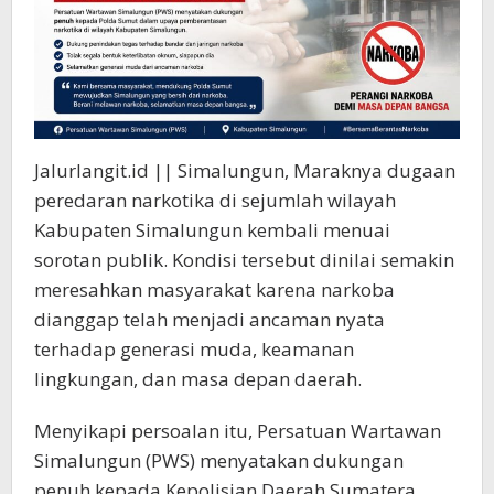
Oknum
yang
Terlibat*
Jalurlangit.id || Simalungun, Maraknya dugaan
peredaran narkotika di sejumlah wilayah
Kabupaten Simalungun kembali menuai
sorotan publik. Kondisi tersebut dinilai semakin
meresahkan masyarakat karena narkoba
dianggap telah menjadi ancaman nyata
terhadap generasi muda, keamanan
lingkungan, dan masa depan daerah.
Menyikapi persoalan itu, Persatuan Wartawan
Simalungun (PWS) menyatakan dukungan
penuh kepada Kepolisian Daerah Sumatera