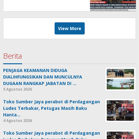
Tanpa Pandang Bulu*
View More
Berita
PENJAGA KEAMANAN DIDUGA
DIALIHFUNGSIKAN DAN MUNCULNYA
DUGAAN RANGKAP JABATAN DI …
5 Agustus 2026
Toko Sumber Jaya perabot di Perdagangan
Ludes Terbakar, Petugas Masih Baku
Hanta…
4 Agustus 2026
Toko Sumber Jaya perabot di Perdagangan