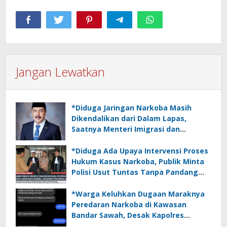
Jangan Lewatkan
*Diduga Jaringan Narkoba Masih
Dikendalikan dari Dalam Lapas,
Saatnya Menteri Imigrasi dan
Pemasyarakatan Bertindak Tegas*
*Diduga Ada Upaya Intervensi Proses
Hukum Kasus Narkoba, Publik Minta
Polisi Usut Tuntas Tanpa Pandang
Bulu*
*Warga Keluhkan Dugaan Maraknya
Peredaran Narkoba di Kawasan
Bandar Sawah, Desak Kapolres
Simalungun Segera Bertindak*