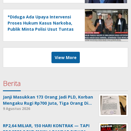
Tegas*
*Diduga Ada Upaya Intervensi
Proses Hukum Kasus Narkoba,
Publik Minta Polisi Usut Tuntas
Tanpa Pandang Bulu*
View More
Berita
Janji Masukkan 173 Orang Jadi PLD, Korban
Mengaku Rugi Rp700 Juta, Tiga Orang Di…
9 Agustus 2026
RP2,64 MILIAR, 150 HARI KONTRAK — TAPI