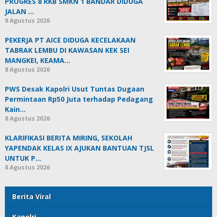
PROGRES 8 RKB SMKN 1 BANDAR DIDUGA
JALAN …
9 Agustus 2026
PEKERJA PT AICE DIDUGA KECELAKAAN
TABRAK LEMBU DI KAWASAN KEK SEI
MANGKEI, KEAMA…
8 Agustus 2026
PWS Desak Kapolri Usut Tuntas Dugaan
Permintaan Rp50 Juta terhadap Pedagang
Kain…
8 Agustus 2026
KLARIFIKASI BERITA MIRING, SEKOLAH
YAPENDAK KELAS IX AJUKAN BANTUAN TJSL
UNTUK P…
8 Agustus 2026
Berita Viral
Kapolri