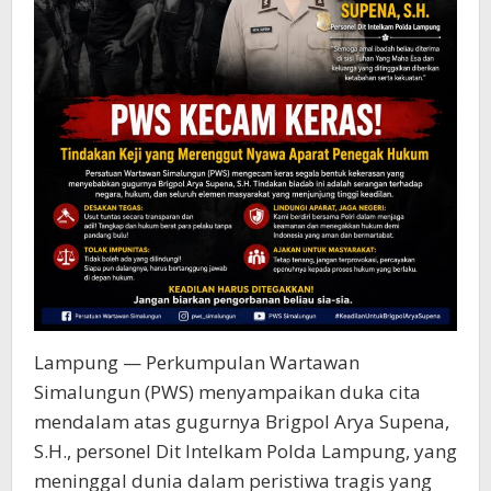
Kejadian*
Lampung — Perkumpulan Wartawan
Simalungun (PWS) menyampaikan duka cita
mendalam atas gugurnya Brigpol Arya Supena,
S.H., personel Dit Intelkam Polda Lampung, yang
meninggal dunia dalam peristiwa tragis yang