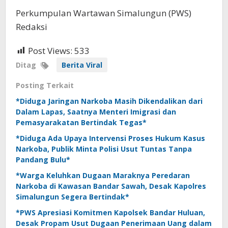
Perkumpulan Wartawan Simalungun (PWS)
Redaksi
Post Views:
533
Ditag
Berita Viral
Posting Terkait
*Diduga Jaringan Narkoba Masih Dikendalikan dari
Dalam Lapas, Saatnya Menteri Imigrasi dan
Pemasyarakatan Bertindak Tegas*
*Diduga Ada Upaya Intervensi Proses Hukum Kasus
Narkoba, Publik Minta Polisi Usut Tuntas Tanpa
Pandang Bulu*
*Warga Keluhkan Dugaan Maraknya Peredaran
Narkoba di Kawasan Bandar Sawah, Desak Kapolres
Simalungun Segera Bertindak*
*PWS Apresiasi Komitmen Kapolsek Bandar Huluan,
Desak Propam Usut Dugaan Penerimaan Uang dalam