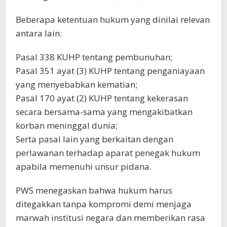
Beberapa ketentuan hukum yang dinilai relevan
antara lain:
Pasal 338 KUHP tentang pembunuhan;
Pasal 351 ayat (3) KUHP tentang penganiayaan
yang menyebabkan kematian;
Pasal 170 ayat (2) KUHP tentang kekerasan
secara bersama-sama yang mengakibatkan
korban meninggal dunia;
Serta pasal lain yang berkaitan dengan
perlawanan terhadap aparat penegak hukum
apabila memenuhi unsur pidana.
PWS menegaskan bahwa hukum harus
ditegakkan tanpa kompromi demi menjaga
marwah institusi negara dan memberikan rasa