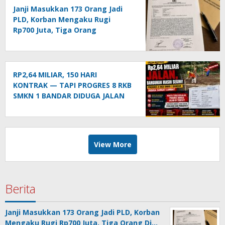
Janji Masukkan 173 Orang Jadi
PLD, Korban Mengaku Rugi
Rp700 Juta, Tiga Orang
Dilaporkan ke Polda Sumut
RP2,64 MILIAR, 150 HARI
KONTRAK — TAPI PROGRES 8 RKB
SMKN 1 BANDAR DIDUGA JALAN
DI TEMPAT!
View More
Berita
Janji Masukkan 173 Orang Jadi PLD, Korban
Mengaku Rugi Rp700 Juta, Tiga Orang Di…