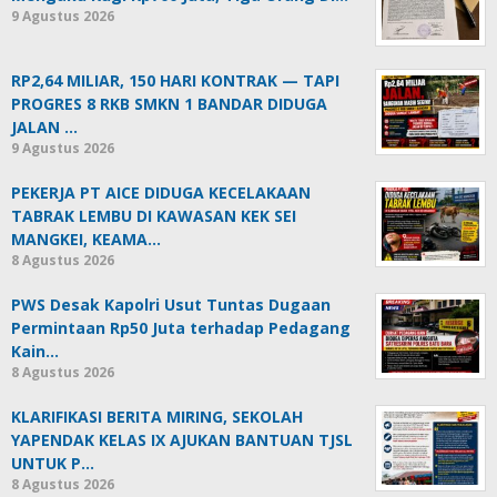
9 Agustus 2026
RP2,64 MILIAR, 150 HARI KONTRAK — TAPI
PROGRES 8 RKB SMKN 1 BANDAR DIDUGA
JALAN …
9 Agustus 2026
PEKERJA PT AICE DIDUGA KECELAKAAN
TABRAK LEMBU DI KAWASAN KEK SEI
MANGKEI, KEAMA…
8 Agustus 2026
PWS Desak Kapolri Usut Tuntas Dugaan
Permintaan Rp50 Juta terhadap Pedagang
Kain…
8 Agustus 2026
KLARIFIKASI BERITA MIRING, SEKOLAH
YAPENDAK KELAS IX AJUKAN BANTUAN TJSL
UNTUK P…
8 Agustus 2026