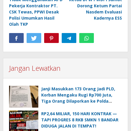
pos
Pekerja Kontraktor PT.
Dorong Ketum Partai
CSK Tewas, PPWI Desak
Nasdem Evaluasi
Polisi Umumkan Hasil
Kadernya ESS
Olah TKP
Jangan Lewatkan
Janji Masukkan 173 Orang Jadi PLD,
Korban Mengaku Rugi Rp700 Juta,
Tiga Orang Dilaporkan ke Polda
Sumut
RP2,64 MILIAR, 150 HARI KONTRAK —
TAPI PROGRES 8 RKB SMKN 1 BANDAR
DIDUGA JALAN DI TEMPAT!