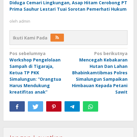
Diduga Cemari Lingkungan, Asap Hitam Cerobong PT
Prima Sauhur Lestari Tuai Sorotan Pemerhati Hukum
oleh
admin
Ikuti Kami Pada
Navigasi
Pos sebelumnya
Pos berikutnya
Workshop Pengelolaan
Mencegah Kebakaran
pos
Sampah di Tigaraja,
Hutan Dan Lahan
Ketua TP PKK
Bhabinkamtibmas Polres
Simalungun: “Orangtua
Simalungun Sampaikan
Harus Mendukung
Himbauan Kepada Petani
kreatifitas anak”
Sawit