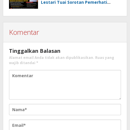
Lestari Tuai Sorotan Pemerhati
Hukum
Komentar
Tinggalkan Balasan
Alamat email Anda tidak akan dipublikasikan.
Ruas yang
wajib ditandai
*