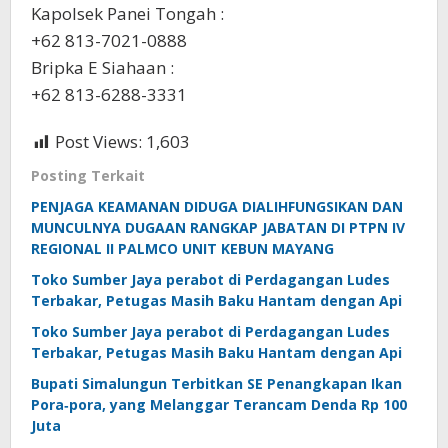
Kapolsek Panei Tongah :
+62 813-7021-0888
Bripka E Siahaan :
+62 813-6288-3331
Post Views:
1,603
Posting Terkait
PENJAGA KEAMANAN DIDUGA DIALIHFUNGSIKAN DAN
MUNCULNYA DUGAAN RANGKAP JABATAN DI PTPN IV
REGIONAL II PALMCO UNIT KEBUN MAYANG
Toko Sumber Jaya perabot di Perdagangan Ludes
Terbakar, Petugas Masih Baku Hantam dengan Api
Toko Sumber Jaya perabot di Perdagangan Ludes
Terbakar, Petugas Masih Baku Hantam dengan Api
Bupati Simalungun Terbitkan SE Penangkapan Ikan
Pora‑pora, yang Melanggar Terancam Denda Rp 100
Juta