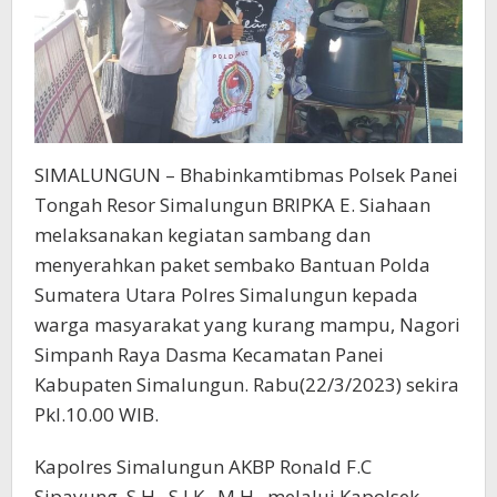
SIMALUNGUN – Bhabinkamtibmas Polsek Panei
Tongah Resor Simalungun BRIPKA E. Siahaan
melaksanakan kegiatan sambang dan
menyerahkan paket sembako Bantuan Polda
Sumatera Utara Polres Simalungun kepada
warga masyarakat yang kurang mampu, Nagori
Simpanh Raya Dasma Kecamatan Panei
Kabupaten Simalungun. Rabu(22/3/2023) sekira
Pkl.10.00 WIB.
Kapolres Simalungun AKBP Ronald F.C
Sipayung, S.H., S.I.K., M.H., melalui Kapolsek