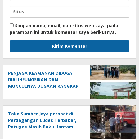
Simpan nama, email, dan situs web saya pada
peramban ini untuk komentar saya berikutnya.
PENJAGA KEAMANAN DIDUGA
DIALIHFUNGSIKAN DAN
MUNCULNYA DUGAAN RANGKAP
JABATAN DI PTPN IV REGIONAL II
PALMCO UNIT KEBUN MAYANG
Toko Sumber Jaya perabot di
Perdagangan Ludes Terbakar,
Petugas Masih Baku Hantam
dengan Api