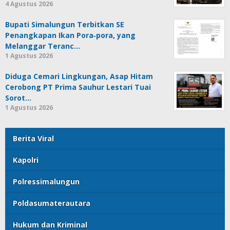
4 Agustus 2026
Bupati Simalungun Terbitkan SE
Penangkapan Ikan Pora‑pora, yang
Melanggar Teranc…
1 Agustus 2026
Diduga Cemari Lingkungan, Asap Hitam
Cerobong PT Prima Sauhur Lestari Tuai
Sorot…
1 Agustus 2026
Berita Viral
Kapolri
Polressimalungun
Poldasumaterautara
Hukum dan Kriminal