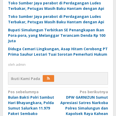
Toko Sumber Jaya perabot di Perdagangan Ludes
Terbakar, Petugas Masih Baku Hantam dengan Api
Toko Sumber Jaya perabot di Perdagangan Ludes
Terbakar, Petugas Masih Baku Hantam dengan Api
Bupati Simalungun Terbitkan SE Penangkapan Ikan
Pora‑pora, yang Melanggar Terancam Denda Rp 100
Juta
Diduga Cemari Lingkungan, Asap Hitam Cerobong PT
Prima Sauhur Lestari Tuai Sorotan Pemerhati Hukum
oleh
admin
Ikuti Kami Pada
Navigasi
Pos sebelumnya
Pos berikutnya
Bulan Bakti Polri Sambut
DPW GARNIZUN Sumut
pos
Hari Bhayangkara, Polda
Apresiasi Satres Narkoba
Sumut Salurkan 11.979
Polres Simalungun dan
Paket Sembako
Kapolsek Raya Kahean