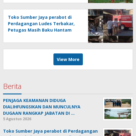
PALMCO UNIT KEBUN MAYANG
Toko Sumber Jaya perabot di
Perdagangan Ludes Terbakar,
Petugas Masih Baku Hantam
dengan Api
View More
Berita
PENJAGA KEAMANAN DIDUGA
DIALIHFUNGSIKAN DAN MUNCULNYA
DUGAAN RANGKAP JABATAN DI …
5 Agustus 2026
Toko Sumber Jaya perabot di Perdagangan