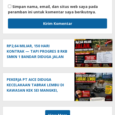
Simpan nama, email, dan situs web saya pada
peramban ini untuk komentar saya berikutnya.
RP2,64 MILIAR, 150 HARI
KONTRAK — TAPI PROGRES 8 RKB
SMKN 1 BANDAR DIDUGA JALAN
DI TEMPAT!
PEKERJA PT AICE DIDUGA
KECELAKAAN TABRAK LEMBU DI
KAWASAN KEK SEI MANGKEI,
KEAMANAN DIPERTANYAKAN