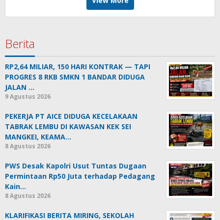
View More
Berita
RP2,64 MILIAR, 150 HARI KONTRAK — TAPI
PROGRES 8 RKB SMKN 1 BANDAR DIDUGA
JALAN …
9 Agustus 2026
PEKERJA PT AICE DIDUGA KECELAKAAN
TABRAK LEMBU DI KAWASAN KEK SEI
MANGKEI, KEAMA…
8 Agustus 2026
PWS Desak Kapolri Usut Tuntas Dugaan
Permintaan Rp50 Juta terhadap Pedagang
Kain…
8 Agustus 2026
KLARIFIKASI BERITA MIRING, SEKOLAH