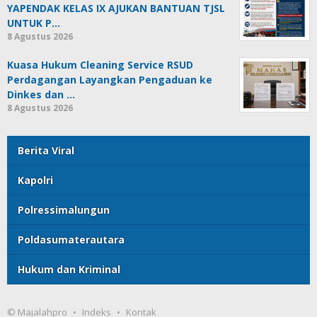
YAPENDAK KELAS IX AJUKAN BANTUAN TJSL
UNTUK P…
8 Agustus 2026
Kuasa Hukum Cleaning Service RSUD
Perdagangan Layangkan Pengaduan ke
Dinkes dan …
8 Agustus 2026
Berita Viral
Kapolri
Polressimalungun
Poldasumaterautara
Hukum dan Kriminal
© Majalahpro
Indeks
Kontak