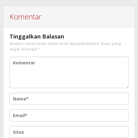
Komentar
Tinggalkan Balasan
Alamat email Anda tidak akan dipublikasikan.
Ruas yang
wajib ditandai
*