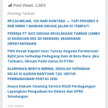
Post Views:
2,603
Posting Terkait
RP2,64 MILIAR, 150 HARI KONTRAK — TAPI PROGRES 8
RKB SMKN 1 BANDAR DIDUGA JALAN DI TEMPAT!
PEKERJA PT AICE DIDUGA KECELAKAAN TABRAK LEMBU
DI KAWASAN KEK SEI MANGKEI, KEAMANAN
DIPERTANYAKAN
PWS Desak Kapolri Usut Tuntas Dugaan Permintaan
Rp50 Juta terhadap Pedagang Kain di Batu Bara: Jika
Terbukti, Oknum Polisi Harus Di-PTDH
KLARIFIKASI BERITA MIRING, SEKOLAH YAPENDAK
KELAS IX AJUKAN BANTUAN TJSL UNTUK
PEMBANGUNAN PENTAS SENI
Kuasa Hukum Cleaning Service RSUD Perdagangan
Layangkan Pengaduan ke Dinkes dan DPRD
Simalungun
oleh
admin