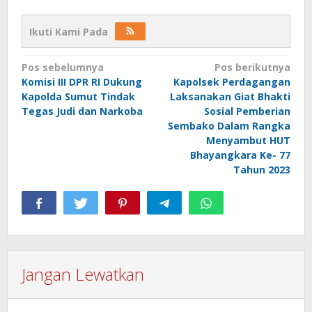
Ikuti Kami Pada
Navigasi
Pos sebelumnya
Pos berikutnya
Komisi III DPR RI Dukung
Kapolsek Perdagangan
pos
Kapolda Sumut Tindak
Laksanakan Giat Bhakti
Tegas Judi dan Narkoba
Sosial Pemberian
Sembako Dalam Rangka
Menyambut HUT
Bhayangkara Ke- 77
Tahun 2023
Jangan Lewatkan