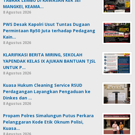
TABRAK LEMBU DI KAWASAN KEK SEI
MANGKEI, KEAMA…
8 Agustus 2026
PWS Desak Kapolri Usut Tuntas Dugaan
Permintaan Rp50 Juta terhadap Pedagang
Kain…
8 Agustus 2026
KLARIFIKASI BERITA MIRING, SEKOLAH
YAPENDAK KELAS IX AJUKAN BANTUAN TJSL
UNTUK P…
8 Agustus 2026
Kuasa Hukum Cleaning Service RSUD
Perdagangan Layangkan Pengaduan ke
Dinkes dan …
8 Agustus 2026
Propam Polres Simalungun Putus Perkara
Pelanggaran Kode Etik Oknum Polisi,
Kuasa…
8 Agustus 2026