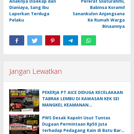
Anaknya Disekap dan
Pererat Silaturahmi,
pos
Dianiaya, Sang Ibu
Babinsa Koramil
Laporkan Terduga
Sanankulon Anjangsana
Pelaku
Ke Rumah Warga
Binaannya
Jangan Lewatkan
PEKERJA PT AICE DIDUGA KECELAKAAN
TABRAK LEMBU DI KAWASAN KEK SEI
MANGKEI, KEAMANAN
DIPERTANYAKAN
PWS Desak Kapolri Usut Tuntas
Dugaan Permintaan Rp50 Juta
terhadap Pedagang Kain di Batu Bara: