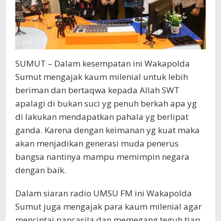
SUMUT – Dalam kesempatan ini Wakapolda
Sumut mengajak kaum milenial untuk lebih
beriman dan bertaqwa kepada Allah SWT
apalagi di bukan suci yg penuh berkah apa yg
di lakukan mendapatkan pahala yg berlipat
ganda. Karena dengan keimanan yg kuat maka
akan menjadikan generasi muda penerus
bangsa nantinya mampu memimpin negara
dengan baik.
Dalam siaran radio UMSU FM ini Wakapolda
Sumut juga mengajak para kaum milenial agar
mencintai pancasila dan memegang teguh tiap