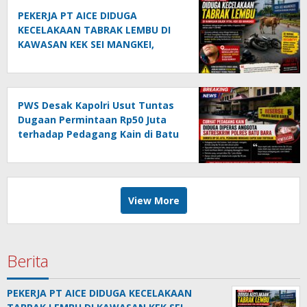
PEKERJA PT AICE DIDUGA
KECELAKAAN TABRAK LEMBU DI
KAWASAN KEK SEI MANGKEI,
KEAMANAN DIPERTANYAKAN
PWS Desak Kapolri Usut Tuntas
Dugaan Permintaan Rp50 Juta
terhadap Pedagang Kain di Batu
Bara: Jika Terbukti, Oknum Polisi
Harus Di-PTDH
View More
Berita
PEKERJA PT AICE DIDUGA KECELAKAAN