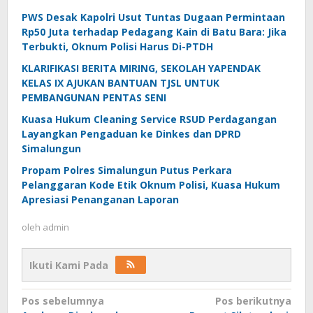
PWS Desak Kapolri Usut Tuntas Dugaan Permintaan
Rp50 Juta terhadap Pedagang Kain di Batu Bara: Jika
Terbukti, Oknum Polisi Harus Di-PTDH
KLARIFIKASI BERITA MIRING, SEKOLAH YAPENDAK
KELAS IX AJUKAN BANTUAN TJSL UNTUK
PEMBANGUNAN PENTAS SENI
Kuasa Hukum Cleaning Service RSUD Perdagangan
Layangkan Pengaduan ke Dinkes dan DPRD
Simalungun
Propam Polres Simalungun Putus Perkara
Pelanggaran Kode Etik Oknum Polisi, Kuasa Hukum
Apresiasi Penanganan Laporan
oleh
admin
Ikuti Kami Pada
Navigasi
Pos sebelumnya
Pos berikutnya