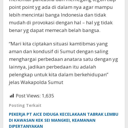
point point yg ada di dalam nya agar mampu
lebih mencintai banga Indonesia dan tidak
mudah di provokasi dengan hal – hal yg tidak
benar yg dapat memecah belah bangsa.
“Mari kita ciptakan situasi kamtibmas yang
aman dan kondusif di Sumut dengan saling
menghargai perbedaan anatara satu dengan yg
lainnya, jadikan perbedaan itu adalah
pelengkap untuk kita dalam berkehidupan”
jelas Wakapolda Sumut
Post Views:
1,635
Posting Terkait
PEKERJA PT AICE DIDUGA KECELAKAAN TABRAK LEMBU
DI KAWASAN KEK SEI MANGKEI, KEAMANAN
DIPERTANYAKAN