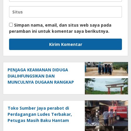
Simpan nama, email, dan situs web saya pada
peramban ini untuk komentar saya berikutnya.
PENJAGA KEAMANAN DIDUGA
DIALIHFUNGSIKAN DAN
MUNCULNYA DUGAAN RANGKAP
JABATAN DI PTPN IV REGIONAL II
PALMCO UNIT KEBUN MAYANG
Toko Sumber Jaya perabot di
Perdagangan Ludes Terbakar,
Petugas Masih Baku Hantam
dengan Api