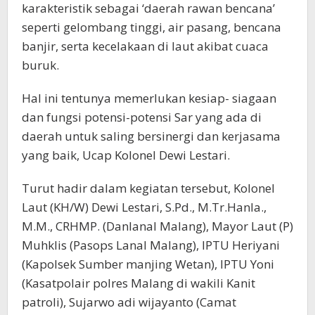
karakteristik sebagai ‘daerah rawan bencana’
seperti gelombang tinggi, air pasang, bencana
banjir, serta kecelakaan di laut akibat cuaca
buruk.
Hal ini tentunya memerlukan kesiap- siagaan
dan fungsi potensi-potensi Sar yang ada di
daerah untuk saling bersinergi dan kerjasama
yang baik, Ucap Kolonel Dewi Lestari.
Turut hadir dalam kegiatan tersebut, Kolonel
Laut (KH/W) Dewi Lestari, S.Pd., M.Tr.Hanla.,
M.M., CRHMP. (Danlanal Malang), Mayor Laut (P)
Muhklis (Pasops Lanal Malang), IPTU Heriyani
(Kapolsek Sumber manjing Wetan), IPTU Yoni
(Kasatpolair polres Malang di wakili Kanit
patroli), Sujarwo adi wijayanto (Camat