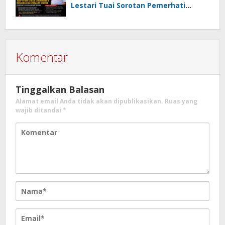
Lestari Tuai Sorotan Pemerhati
Hukum
Komentar
Tinggalkan Balasan
Alamat email Anda tidak akan dipublikasikan.
Ruas yang
wajib ditandai
*