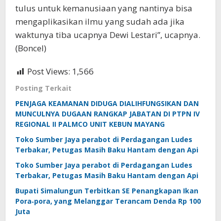
tulus untuk kemanusiaan yang nantinya bisa
mengaplikasikan ilmu yang sudah ada jika
waktunya tiba ucapnya Dewi Lestari”, ucapnya.
(Boncel)
Post Views:
1,566
Posting Terkait
PENJAGA KEAMANAN DIDUGA DIALIHFUNGSIKAN DAN
MUNCULNYA DUGAAN RANGKAP JABATAN DI PTPN IV
REGIONAL II PALMCO UNIT KEBUN MAYANG
Toko Sumber Jaya perabot di Perdagangan Ludes
Terbakar, Petugas Masih Baku Hantam dengan Api
Toko Sumber Jaya perabot di Perdagangan Ludes
Terbakar, Petugas Masih Baku Hantam dengan Api
Bupati Simalungun Terbitkan SE Penangkapan Ikan
Pora‑pora, yang Melanggar Terancam Denda Rp 100
Juta