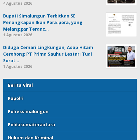
4 Agustus 2026
Bupati Simalungun Terbitkan SE
Penangkapan Ikan Pora‑pora, yang
Melanggar Teranc…
1 Agustus 2026
Diduga Cemari Lingkungan, Asap Hitam
Cerobong PT Prima Sauhur Lestari Tuai
Sorot…
1 Agustus 2026
Berita Viral
Kapolri
Polressimalungun
Poldasumaterautara
Hukum dan Kriminal