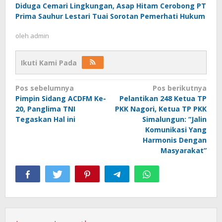
Diduga Cemari Lingkungan, Asap Hitam Cerobong PT
Prima Sauhur Lestari Tuai Sorotan Pemerhati Hukum
oleh
admin
Ikuti Kami Pada
Navigasi
Pos sebelumnya
Pos berikutnya
Pimpin Sidang ACDFM Ke-
Pelantikan 248 Ketua TP
pos
20, Panglima TNI
PKK Nagori, Ketua TP PKK
Tegaskan Hal ini
Simalungun: “Jalin
Komunikasi Yang
Harmonis Dengan
Masyarakat”