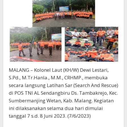
MALANG – Kolonel Laut (KH/W) Dewi Lestari,
S.Pd., M.Tr.Hanla., M.M., CRHMP., membuka
secara langsung Latihan Sar (Search And Rescue)
di POS TNI AL Sendangbiru Ds. Tambakrejo, Kec.
Sumbermanjing Wetan, Kab. Malang. Kegiatan
ini dilaksanakan selama dua hari dimulai
tanggal 7 s.d. 8 Juni 2023. (7/6/2023)