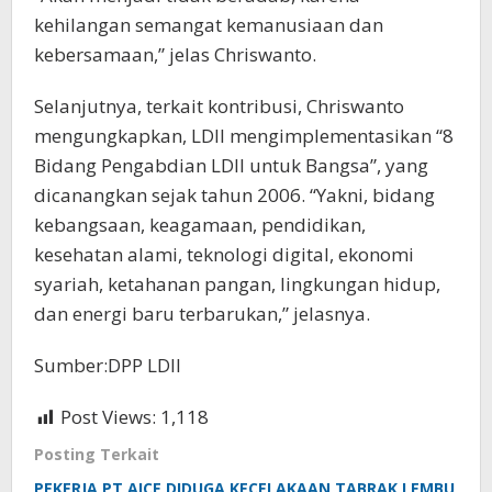
kehilangan semangat kemanusiaan dan
kebersamaan,” jelas Chriswanto.
Selanjutnya, terkait kontribusi, Chriswanto
mengungkapkan, LDII mengimplementasikan “8
Bidang Pengabdian LDII untuk Bangsa”, yang
dicanangkan sejak tahun 2006. “Yakni, bidang
kebangsaan, keagamaan, pendidikan,
kesehatan alami, teknologi digital, ekonomi
syariah, ketahanan pangan, lingkungan hidup,
dan energi baru terbarukan,” jelasnya.
Sumber:DPP LDII
Post Views:
1,118
Posting Terkait
PEKERJA PT AICE DIDUGA KECELAKAAN TABRAK LEMBU