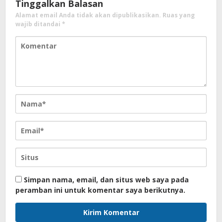
Tinggalkan Balasan
Alamat email Anda tidak akan dipublikasikan.
Ruas yang
wajib ditandai
*
Simpan nama, email, dan situs web saya pada
peramban ini untuk komentar saya berikutnya.