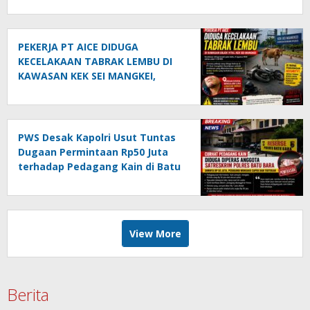
PEKERJA PT AICE DIDUGA
KECELAKAAN TABRAK LEMBU DI
KAWASAN KEK SEI MANGKEI,
KEAMANAN DIPERTANYAKAN
PWS Desak Kapolri Usut Tuntas
Dugaan Permintaan Rp50 Juta
terhadap Pedagang Kain di Batu
Bara: Jika Terbukti, Oknum Polisi
Harus Di-PTDH
View More
Berita