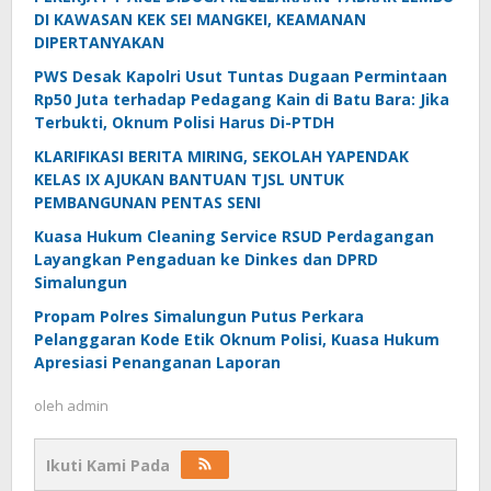
DI KAWASAN KEK SEI MANGKEI, KEAMANAN
DIPERTANYAKAN
PWS Desak Kapolri Usut Tuntas Dugaan Permintaan
Rp50 Juta terhadap Pedagang Kain di Batu Bara: Jika
Terbukti, Oknum Polisi Harus Di-PTDH
KLARIFIKASI BERITA MIRING, SEKOLAH YAPENDAK
KELAS IX AJUKAN BANTUAN TJSL UNTUK
PEMBANGUNAN PENTAS SENI
Kuasa Hukum Cleaning Service RSUD Perdagangan
Layangkan Pengaduan ke Dinkes dan DPRD
Simalungun
Propam Polres Simalungun Putus Perkara
Pelanggaran Kode Etik Oknum Polisi, Kuasa Hukum
Apresiasi Penanganan Laporan
oleh
admin
Ikuti Kami Pada