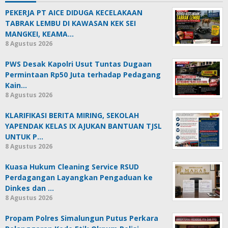
PEKERJA PT AICE DIDUGA KECELAKAAN
TABRAK LEMBU DI KAWASAN KEK SEI
MANGKEI, KEAMA…
8 Agustus 2026
PWS Desak Kapolri Usut Tuntas Dugaan
Permintaan Rp50 Juta terhadap Pedagang
Kain…
8 Agustus 2026
KLARIFIKASI BERITA MIRING, SEKOLAH
YAPENDAK KELAS IX AJUKAN BANTUAN TJSL
UNTUK P…
8 Agustus 2026
Kuasa Hukum Cleaning Service RSUD
Perdagangan Layangkan Pengaduan ke
Dinkes dan …
8 Agustus 2026
Propam Polres Simalungun Putus Perkara