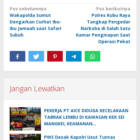
Navigasi
Pos sebelumnya
Pos berikutnya
Wakapolda Sumut
Polres Kubu Raya
pos
Dengarkan Curhat Ibu-
Tangkap Pengedar
ibu Jamaah saat Safari
Narkoba di Salah Satu
Subuh
Kamar Penginapan Saat
Operasi Pekat
Jangan Lewatkan
PEKERJA PT AICE DIDUGA KECELAKAAN
TABRAK LEMBU DI KAWASAN KEK SEI
MANGKEI, KEAMANAN
DIPERTANYAKAN
PWS Desak Kapolri Usut Tuntas