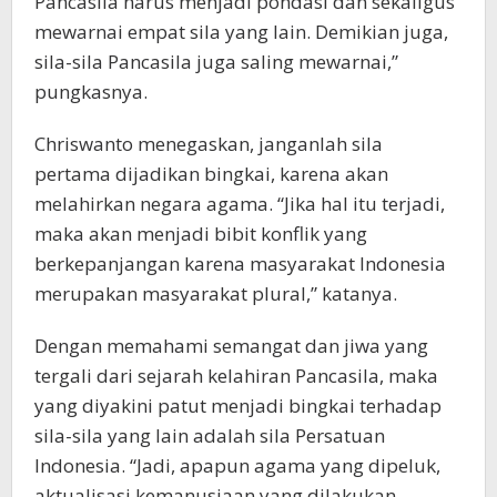
Pancasila harus menjadi pondasi dan sekaligus
mewarnai empat sila yang lain. Demikian juga,
sila-sila Pancasila juga saling mewarnai,”
pungkasnya.
Chriswanto menegaskan, janganlah sila
pertama dijadikan bingkai, karena akan
melahirkan negara agama. “Jika hal itu terjadi,
maka akan menjadi bibit konflik yang
berkepanjangan karena masyarakat Indonesia
merupakan masyarakat plural,” katanya.
Dengan memahami semangat dan jiwa yang
tergali dari sejarah kelahiran Pancasila, maka
yang diyakini patut menjadi bingkai terhadap
sila-sila yang lain adalah sila Persatuan
Indonesia. “Jadi, apapun agama yang dipeluk,
aktualisasi kemanusiaan yang dilakukan,