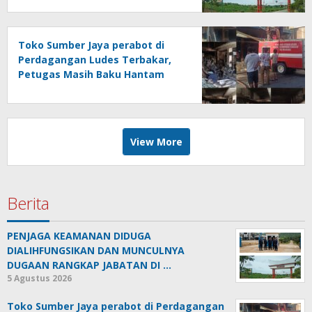
PALMCO UNIT KEBUN MAYANG
Toko Sumber Jaya perabot di
Perdagangan Ludes Terbakar,
Petugas Masih Baku Hantam
dengan Api
View More
Berita
PENJAGA KEAMANAN DIDUGA
DIALIHFUNGSIKAN DAN MUNCULNYA
DUGAAN RANGKAP JABATAN DI …
5 Agustus 2026
Toko Sumber Jaya perabot di Perdagangan