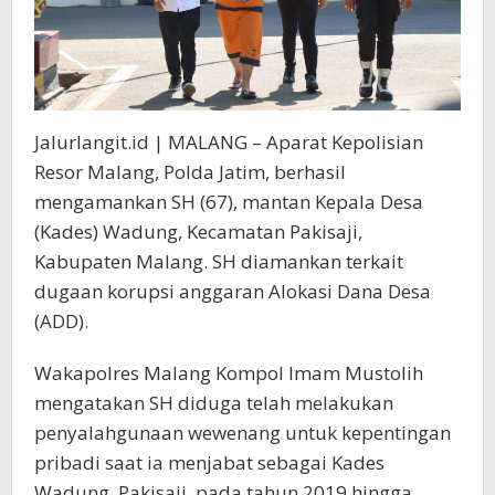
Jalurlangit.id | MALANG – Aparat Kepolisian
Resor Malang, Polda Jatim, berhasil
mengamankan SH (67), mantan Kepala Desa
(Kades) Wadung, Kecamatan Pakisaji,
Kabupaten Malang. SH diamankan terkait
dugaan korupsi anggaran Alokasi Dana Desa
(ADD).
Wakapolres Malang Kompol Imam Mustolih
mengatakan SH diduga telah melakukan
penyalahgunaan wewenang untuk kepentingan
pribadi saat ia menjabat sebagai Kades
Wadung, Pakisaji, pada tahun 2019 hingga