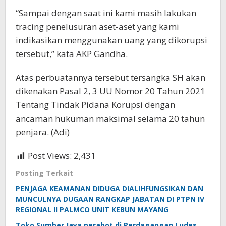
“Sampai dengan saat ini kami masih lakukan
tracing penelusuran aset-aset yang kami
indikasikan menggunakan uang yang dikorupsi
tersebut,” kata AKP Gandha.
Atas perbuatannya tersebut tersangka SH akan
dikenakan Pasal 2, 3 UU Nomor 20 Tahun 2021
Tentang Tindak Pidana Korupsi dengan
ancaman hukuman maksimal selama 20 tahun
penjara. (Adi)
Post Views:
2,431
Posting Terkait
PENJAGA KEAMANAN DIDUGA DIALIHFUNGSIKAN DAN
MUNCULNYA DUGAAN RANGKAP JABATAN DI PTPN IV
REGIONAL II PALMCO UNIT KEBUN MAYANG
Toko Sumber Jaya perabot di Perdagangan Ludes