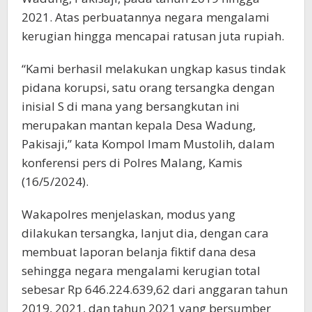
2021. Atas perbuatannya negara mengalami
kerugian hingga mencapai ratusan juta rupiah.
“Kami berhasil melakukan ungkap kasus tindak
pidana korupsi, satu orang tersangka dengan
inisial S di mana yang bersangkutan ini
merupakan mantan kepala Desa Wadung,
Pakisaji,” kata Kompol Imam Mustolih, dalam
konferensi pers di Polres Malang, Kamis
(16/5/2024).
Wakapolres menjelaskan, modus yang
dilakukan tersangka, lanjut dia, dengan cara
membuat laporan belanja fiktif dana desa
sehingga negara mengalami kerugian total
sebesar Rp 646.224.639,62 dari anggaran tahun
2019, 2021, dan tahun 2021 yang bersumber