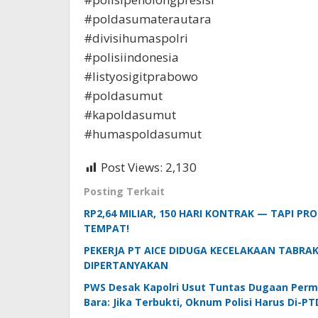
#poldasumaterautara
#divisihumaspolri
#polisiindonesia
#listyosigitprabowo
#poldasumut
#kapoldasumut
#humaspoldasumut
Post Views:
2,130
Posting Terkait
RP2,64 MILIAR, 150 HARI KONTRAK — TAPI PR
TEMPAT!
PEKERJA PT AICE DIDUGA KECELAKAAN TABRA
DIPERTANYAKAN
PWS Desak Kapolri Usut Tuntas Dugaan Permi
Bara: Jika Terbukti, Oknum Polisi Harus Di-P