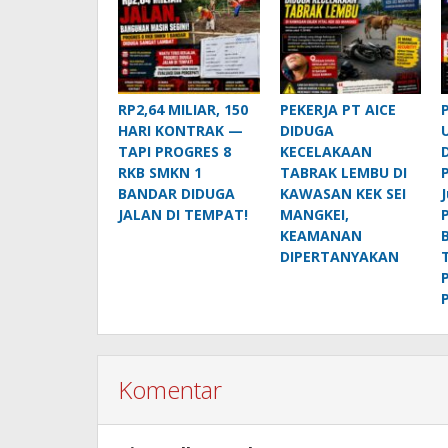
RP2,64 MILIAR, 150
PEKERJA PT AICE
HARI KONTRAK —
DIDUGA
TAPI PROGRES 8
KECELAKAAN
RKB SMKN 1
TABRAK LEMBU DI
BANDAR DIDUGA
KAWASAN KEK SEI
JALAN DI TEMPAT!
MANGKEI,
KEAMANAN
DIPERTANYAKAN
P
Komentar