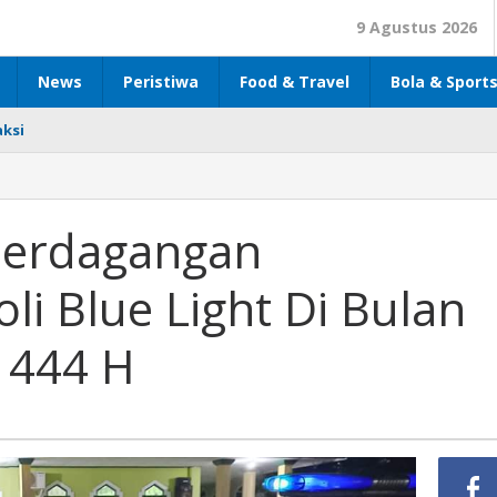
9 Agustus 2026
News
Peristiwa
Food & Travel
Bola & Sport
ksi
 Perdagangan
li Blue Light Di Bulan
1444 H