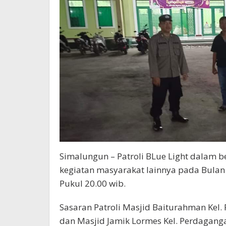
Simalungun – Patroli BLue Light dalam b
kegiatan masyarakat lainnya pada Bulan
Pukul 20.00 wib.
Sasaran Patroli Masjid Baiturahman Kel.
dan Masjid Jamik Lormes Kel. Perdaganga