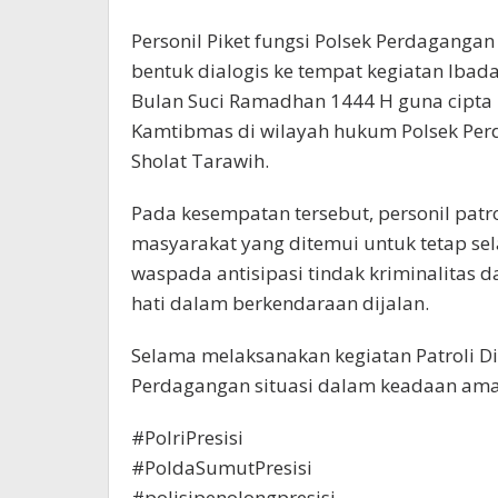
Personil Piket fungsi Polsek Perdaganga
bentuk dialogis ke tempat kegiatan Ibad
Bulan Suci Ramadhan 1444 H guna cipta
Kamtibmas di wilayah hukum Polsek Per
Sholat Tarawih.
Pada kesempatan tersebut, personil pa
masyarakat yang ditemui untuk tetap selal
waspada antisipasi tindak kriminalitas 
hati dalam berkendaraan dijalan.
Selama melaksanakan kegiatan Patroli Di
Perdagangan situasi dalam keadaan ama
#PolriPresisi
#PoldaSumutPresisi
#polisipenolongpresisi