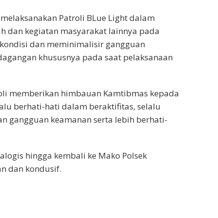
n melaksanakan Patroli BLue Light dalam
ah dan kegiatan masyarakat lainnya pada
 kondisi dan meminimalisir gangguan
dagangan khususnya pada saat pelaksanaan
troli memberikan himbauan Kamtibmas kepada
u berhati-hati dalam beraktifitas, selalu
dan gangguan keamanan serta lebih berhati-
alogis hingga kembali ke Mako Polsek
n dan kondusif.