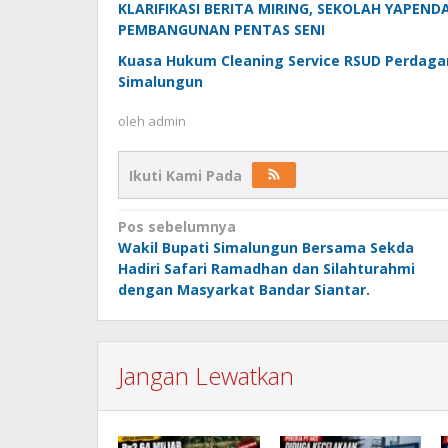
KLARIFIKASI BERITA MIRING, SEKOLAH YAPEN
PEMBANGUNAN PENTAS SENI
Kuasa Hukum Cleaning Service RSUD Perdag
Simalungun
oleh
admin
Ikuti Kami Pada
Navigasi
Pos sebelumnya
Wakil Bupati Simalungun Bersama Sekda
pos
Hadiri Safari Ramadhan dan Silahturahmi
dengan Masyarkat Bandar Siantar.
Jangan Lewatkan