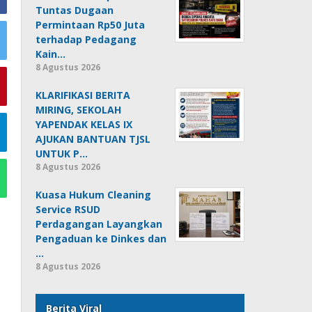
Tuntas Dugaan
Permintaan Rp50 Juta
terhadap Pedagang
Kain…
8 Agustus 2026
KLARIFIKASI BERITA
MIRING, SEKOLAH
YAPENDAK KELAS IX
AJUKAN BANTUAN TJSL
UNTUK P…
8 Agustus 2026
Kuasa Hukum Cleaning
Service RSUD
Perdagangan Layangkan
Pengaduan ke Dinkes dan
…
8 Agustus 2026
Berita Viral