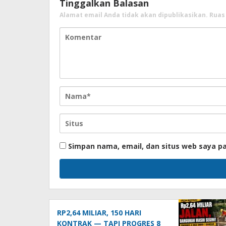
Tinggalkan Balasan
Alamat email Anda tidak akan dipublikasikan.
Ruas
Simpan nama, email, dan situs web saya p
RP2,64 MILIAR, 150 HARI
KONTRAK — TAPI PROGRES 8