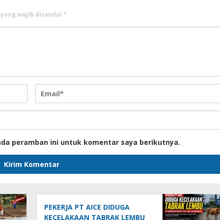
 yang wajib ditandai
*
ada peramban ini untuk komentar saya berikutnya.
PEKERJA PT AICE DIDUGA
KECELAKAAN TABRAK LEMBU