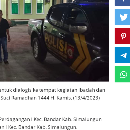
entuk dialogis ke tempat kegiatan Ibadah dan
 Suci Ramadhan 1444 H. Kamis, (13/4/2023)
 Perdagangan I Kec. Bandar Kab. Simalungun
n I Kec. Bandar Kab. Simalungun.