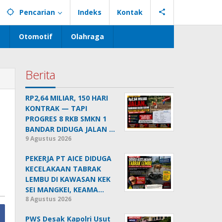
Pencarian
Indeks
Kontak
s
Otomotif
Olahraga
Berita
RP2,64 MILIAR, 150 HARI
KONTRAK — TAPI
PROGRES 8 RKB SMKN 1
BANDAR DIDUGA JALAN …
9 Agustus 2026
PEKERJA PT AICE DIDUGA
KECELAKAAN TABRAK
LEMBU DI KAWASAN KEK
SEI MANGKEI, KEAMA…
8 Agustus 2026
PWS Desak Kapolri Usut