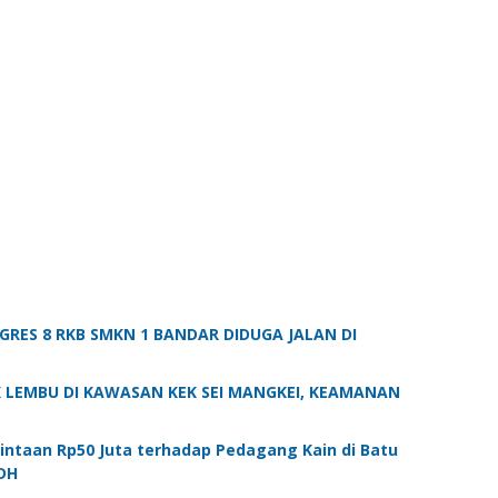
OGRES 8 RKB SMKN 1 BANDAR DIDUGA JALAN DI
K LEMBU DI KAWASAN KEK SEI MANGKEI, KEAMANAN
ntaan Rp50 Juta terhadap Pedagang Kain di Batu
TDH