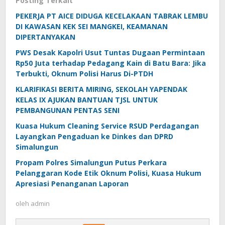
Posting Terkait
PEKERJA PT AICE DIDUGA KECELAKAAN TABRAK LEMBU
DI KAWASAN KEK SEI MANGKEI, KEAMANAN
DIPERTANYAKAN
PWS Desak Kapolri Usut Tuntas Dugaan Permintaan
Rp50 Juta terhadap Pedagang Kain di Batu Bara: Jika
Terbukti, Oknum Polisi Harus Di-PTDH
KLARIFIKASI BERITA MIRING, SEKOLAH YAPENDAK
KELAS IX AJUKAN BANTUAN TJSL UNTUK
PEMBANGUNAN PENTAS SENI
Kuasa Hukum Cleaning Service RSUD Perdagangan
Layangkan Pengaduan ke Dinkes dan DPRD
Simalungun
Propam Polres Simalungun Putus Perkara
Pelanggaran Kode Etik Oknum Polisi, Kuasa Hukum
Apresiasi Penanganan Laporan
oleh
admin