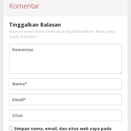
Komentar
Tinggalkan Balasan
Alamat email Anda tidak akan dipublikasikan.
Ruas yang
wajib ditandai
*
Simpan nama, email, dan situs web saya pada