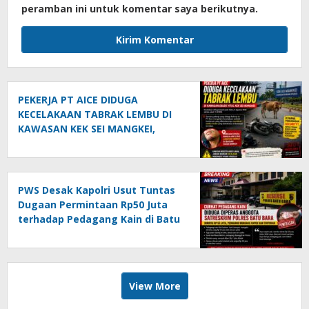
peramban ini untuk komentar saya berikutnya.
PEKERJA PT AICE DIDUGA
KECELAKAAN TABRAK LEMBU DI
KAWASAN KEK SEI MANGKEI,
KEAMANAN DIPERTANYAKAN
PWS Desak Kapolri Usut Tuntas
Dugaan Permintaan Rp50 Juta
terhadap Pedagang Kain di Batu
Bara: Jika Terbukti, Oknum Polisi
Harus Di-PTDH
View More