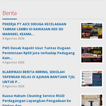
Berita
PEKERJA PT AICE DIDUGA KECELAKAAN
TABRAK LEMBU DI KAWASAN KEK SEI
MANGKEI, KEAMA…
8 Agustus 2026
PWS Desak Kapolri Usut Tuntas Dugaan
Permintaan Rp50 Juta terhadap Pedagang
Kain…
8 Agustus 2026
KLARIFIKASI BERITA MIRING, SEKOLAH
YAPENDAK KELAS IX AJUKAN BANTUAN TJSL
UNTUK P…
8 Agustus 2026
Kuasa Hukum Cleaning Service RSUD
Perdagangan Layangkan Pengaduan ke
Dinkes dan …