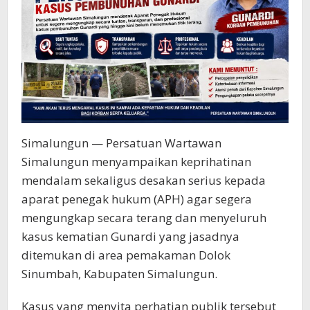
Simalungun — Persatuan Wartawan
Simalungun menyampaikan keprihatinan
mendalam sekaligus desakan serius kepada
aparat penegak hukum (APH) agar segera
mengungkap secara terang dan menyeluruh
kasus kematian Gunardi yang jasadnya
ditemukan di area pemakaman Dolok
Sinumbah, Kabupaten Simalungun.
Kasus yang menyita perhatian publik tersebut