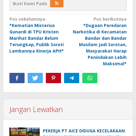
Ikuti Kami Pada
Navigasi
Pos sebelumnya
Pos berikutnya
*Kematian Misterius
*Dugaan Peredaran
pos
Gunardi di TPU Kristen
Narkotika di Kecamatan
Marihat Bandar Belum
Bandar dan Bandar
Terungkap, Publik Soroti
Masilam Jadi Sorotan,
Lambannya Kinerja APH*
Masyarakat Harap
Penindakan Lebih
Maksimal*
Jangan Lewatkan
PEKERJA PT AICE DIDUGA KECELAKAAN