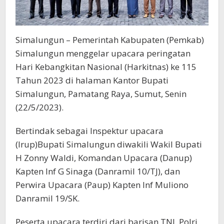
Simalungun – Pemerintah Kabupaten (Pemkab)
Simalungun menggelar upacara peringatan
Hari Kebangkitan Nasional (Harkitnas) ke 115
Tahun 2023 di halaman Kantor Bupati
Simalungun, Pamatang Raya, Sumut, Senin
(22/5/2023).
Bertindak sebagai Inspektur upacara
(Irup)Bupati Simalungun diwakili Wakil Bupati
H Zonny Waldi, Komandan Upacara (Danup)
Kapten Inf G Sinaga (Danramil 10/TJ), dan
Perwira Upacara (Paup) Kapten Inf Muliono
Danramil 19/SK.
Peserta upacara terdiri dari barisan TNI, Polri,