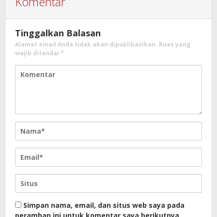
Komentar
Tinggalkan Balasan
Alamat email Anda tidak akan dipublikasikan.
Ruas yang
wajib ditandai
*
Simpan nama, email, dan situs web saya pada
peramban ini untuk komentar saya berikutnya.