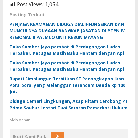
Post Views:
1,054
Posting Terkait
PENJAGA KEAMANAN DIDUGA DIALIHFUNGSIKAN DAN
MUNCULNYA DUGAAN RANGKAP JABATAN DI PTPN IV
REGIONAL II PALMCO UNIT KEBUN MAYANG
Toko Sumber Jaya perabot di Perdagangan Ludes
Terbakar, Petugas Masih Baku Hantam dengan Api
Toko Sumber Jaya perabot di Perdagangan Ludes
Terbakar, Petugas Masih Baku Hantam dengan Api
Bupati Simalungun Terbitkan SE Penangkapan Ikan
Pora‑pora, yang Melanggar Terancam Denda Rp 100
Juta
Diduga Cemari Lingkungan, Asap Hitam Cerobong PT
Prima Sauhur Lestari Tuai Sorotan Pemerhati Hukum
oleh
admin
Ikuti Kami Pada