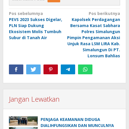
Navigasi
Pos sebelumnya
Pos berikutnya
PEVS 2023 Sukses Digelar,
Kapolsek Perdagangan
pos
PLN Siap Dukung
Bersama Kasat Sabhara
Ekosistem Molis Tumbuh
Polres Simalungun
Subur di Tanah Air
Pimpin Pengamanan Aksi
Unjuk Rasa LSM LIRA Kab.
Simalungun Di PT.
Lonsum Bahlias
Jangan Lewatkan
PENJAGA KEAMANAN DIDUGA
DIALIHFUNGSIKAN DAN MUNCULNYA