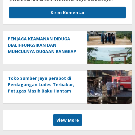
PENJAGA KEAMANAN DIDUGA
DIALIHFUNGSIKAN DAN
MUNCULNYA DUGAAN RANGKAP
JABATAN DI PTPN IV REGIONAL II
PALMCO UNIT KEBUN MAYANG
Toko Sumber Jaya perabot di
Perdagangan Ludes Terbakar,
Petugas Masih Baku Hantam
dengan Api
View More