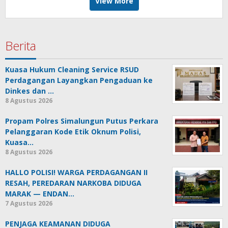
View More
Berita
Kuasa Hukum Cleaning Service RSUD
Perdagangan Layangkan Pengaduan ke
Dinkes dan …
8 Agustus 2026
Propam Polres Simalungun Putus Perkara
Pelanggaran Kode Etik Oknum Polisi,
Kuasa…
8 Agustus 2026
HALLO POLISI! WARGA PERDAGANGAN II
RESAH, PEREDARAN NARKOBA DIDUGA
MARAK — ENDAN…
7 Agustus 2026
PENJAGA KEAMANAN DIDUGA