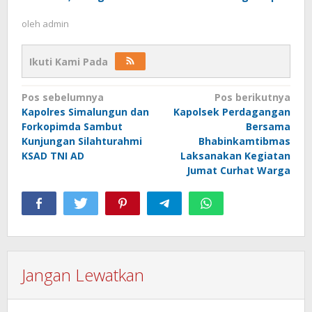
oleh
admin
Ikuti Kami Pada
Navigasi
Pos sebelumnya
Pos berikutnya
Kapolres Simalungun dan
Kapolsek Perdagangan
pos
Forkopimda Sambut
Bersama
Kunjungan Silahturahmi
Bhabinkamtibmas
KSAD TNI AD
Laksanakan Kegiatan
Jumat Curhat Warga
Jangan Lewatkan