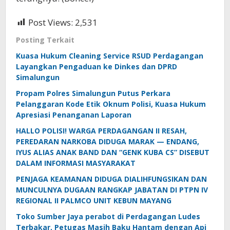
Post Views:
2,531
Posting Terkait
Kuasa Hukum Cleaning Service RSUD Perdagangan
Layangkan Pengaduan ke Dinkes dan DPRD
Simalungun
Propam Polres Simalungun Putus Perkara
Pelanggaran Kode Etik Oknum Polisi, Kuasa Hukum
Apresiasi Penanganan Laporan
HALLO POLISI! WARGA PERDAGANGAN II RESAH,
PEREDARAN NARKOBA DIDUGA MARAK — ENDANG,
IYUS ALIAS ANAK BAND DAN “GENK KUBA CS” DISEBUT
DALAM INFORMASI MASYARAKAT
PENJAGA KEAMANAN DIDUGA DIALIHFUNGSIKAN DAN
MUNCULNYA DUGAAN RANGKAP JABATAN DI PTPN IV
REGIONAL II PALMCO UNIT KEBUN MAYANG
Toko Sumber Jaya perabot di Perdagangan Ludes
Terbakar, Petugas Masih Baku Hantam dengan Api