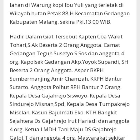
lahan di Warung kopi Ibu Yuli yang terletak di
Wilayah hutan Petak 88 H Kecamatan Gedangan
Kabupaten Malang. sekira Pkl.13.00 WIB.
Hadir Dalam Giat Tersebut Kapten Cba Wakit
Tohari,S.Ak Beserta 2 Orang Anggota. Camat
Gedangan Teguh Susetyo S.Sos dan anggota 4
org. Kapolsek Gedangan Akp.Yoyok Supandi, SH
Beserta 2 Orang Anggota. Asper BKPH
Sumbermanjing Amir Chamzah. KRPH Bantur
Sutarto. Anggota Polhut RPH Bantur 7 Orang.
Kepala Desa Gajahrejo Siswoyo. Kepala Desa
Sindurejo Misnan,Spd. Kepala Desa Tumpakrejo
Miselan. Kasun Bajulmati Eko. KTH Bangkit
Sejahtera Ds Gajahrejo Irut Hariadi dan anggota
4 org. Ketua LMDH Tani Maju DS Gajahrejo
Gatot T dan anggota 4 org. Masyarakat sekitar