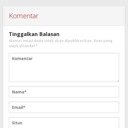
Komentar
Tinggalkan Balasan
Alamat email Anda tidak akan dipublikasikan.
Ruas yang
wajib ditandai
*