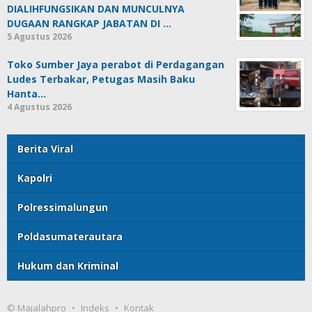
DIALIHFUNGSIKAN DAN MUNCULNYA
DUGAAN RANGKAP JABATAN DI …
5 Agustus 2026
Toko Sumber Jaya perabot di Perdagangan
Ludes Terbakar, Petugas Masih Baku
Hanta…
4 Agustus 2026
Berita Viral
Kapolri
Polressimalungun
Poldasumaterautara
Hukum dan Kriminal
© Majalahpro
Indeks
Kontak