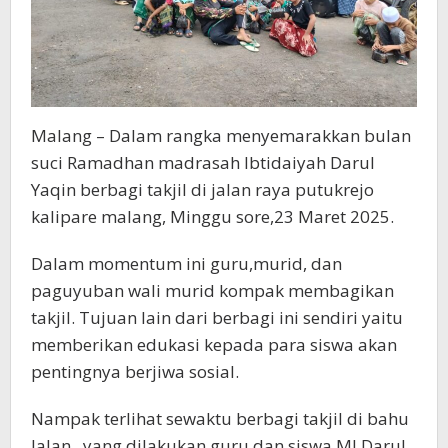
Malang – Dalam rangka menyemarakkan bulan
suci Ramadhan madrasah Ibtidaiyah Darul
Yaqin berbagi takjil di jalan raya putukrejo
kalipare malang, Minggu sore,23 Maret 2025.
Dalam momentum ini guru,murid, dan
paguyuban wali murid kompak membagikan
takjil. Tujuan lain dari berbagi ini sendiri yaitu
memberikan edukasi kepada para siswa akan
pentingnya berjiwa sosial.
Nampak terlihat sewaktu berbagi takjil di bahu
Jalan , yang dilakukan guru dan siswa MI Darul