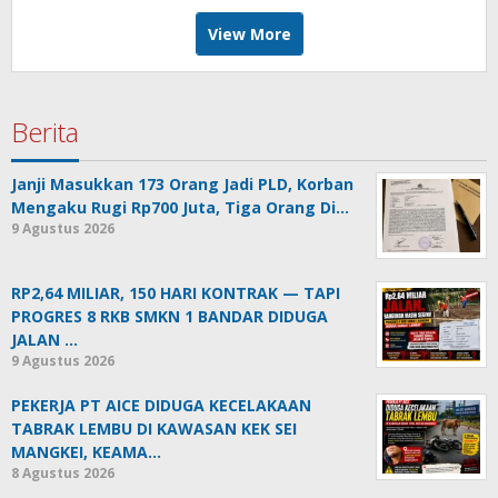
View More
Berita
Janji Masukkan 173 Orang Jadi PLD, Korban
Mengaku Rugi Rp700 Juta, Tiga Orang Di…
9 Agustus 2026
RP2,64 MILIAR, 150 HARI KONTRAK — TAPI
PROGRES 8 RKB SMKN 1 BANDAR DIDUGA
JALAN …
9 Agustus 2026
PEKERJA PT AICE DIDUGA KECELAKAAN
TABRAK LEMBU DI KAWASAN KEK SEI
MANGKEI, KEAMA…
8 Agustus 2026