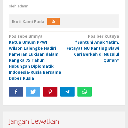
oleh
admin
Ikuti Kami Pada
Navigasi
Pos sebelumnya
Pos berikutnya
Ketua Umum PPWI
*Santuni Anak Yatim,
pos
Wilson Lalengke Hadiri
Fatayat NU Ranting Blawi
Pameran Lukisan dalam
Cari Berkah di Nuzulul
Rangka 75 Tahun
Qur’an*
Hubungan Diplomatik
Indonesia-Rusia Bersama
Dubes Rusia
Jangan Lewatkan