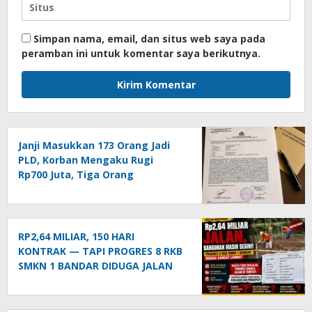
Simpan nama, email, dan situs web saya pada
peramban ini untuk komentar saya berikutnya.
Janji Masukkan 173 Orang Jadi
PLD, Korban Mengaku Rugi
Rp700 Juta, Tiga Orang
Dilaporkan ke Polda Sumut
RP2,64 MILIAR, 150 HARI
KONTRAK — TAPI PROGRES 8 RKB
SMKN 1 BANDAR DIDUGA JALAN
DI TEMPAT!