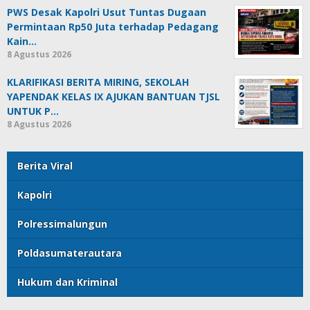
PWS Desak Kapolri Usut Tuntas Dugaan
Permintaan Rp50 Juta terhadap Pedagang
Kain…
8 Agustus 2026
KLARIFIKASI BERITA MIRING, SEKOLAH
YAPENDAK KELAS IX AJUKAN BANTUAN TJSL
UNTUK P…
8 Agustus 2026
Berita Viral
Kapolri
Polressimalungun
Poldasumaterautara
Hukum dan Kriminal