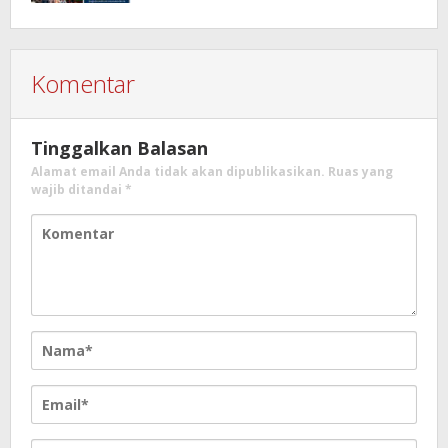
SENI
Komentar
Tinggalkan Balasan
Alamat email Anda tidak akan dipublikasikan.
Ruas yang
wajib ditandai
*