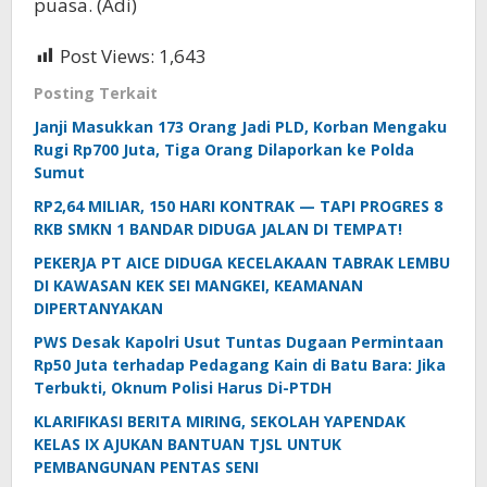
puasa. (Adi)
Post Views:
1,643
Posting Terkait
Janji Masukkan 173 Orang Jadi PLD, Korban Mengaku
Rugi Rp700 Juta, Tiga Orang Dilaporkan ke Polda
Sumut
RP2,64 MILIAR, 150 HARI KONTRAK — TAPI PROGRES 8
RKB SMKN 1 BANDAR DIDUGA JALAN DI TEMPAT!
PEKERJA PT AICE DIDUGA KECELAKAAN TABRAK LEMBU
DI KAWASAN KEK SEI MANGKEI, KEAMANAN
DIPERTANYAKAN
PWS Desak Kapolri Usut Tuntas Dugaan Permintaan
Rp50 Juta terhadap Pedagang Kain di Batu Bara: Jika
Terbukti, Oknum Polisi Harus Di-PTDH
KLARIFIKASI BERITA MIRING, SEKOLAH YAPENDAK
KELAS IX AJUKAN BANTUAN TJSL UNTUK
PEMBANGUNAN PENTAS SENI