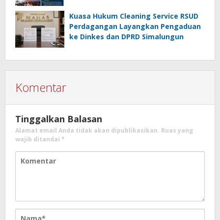
SENI
Kuasa Hukum Cleaning Service RSUD
Perdagangan Layangkan Pengaduan
ke Dinkes dan DPRD Simalungun
Komentar
Tinggalkan Balasan
Alamat email Anda tidak akan dipublikasikan.
Ruas yang
wajib ditandai
*