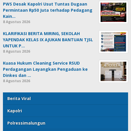
PWS Desak Kapolri Usut Tuntas Dugaan
Permintaan Rp50 Juta terhadap Pedagang
Kain…
8 Agustus 2026
KLARIFIKASI BERITA MIRING, SEKOLAH
YAPENDAK KELAS IX AJUKAN BANTUAN TJSL
UNTUK P…
8 Agustus 2026
Kuasa Hukum Cleaning Service RSUD
Perdagangan Layangkan Pengaduan ke
Dinkes dan …
8 Agustus 2026
Berita Viral
Kapolri
Polressimalungun