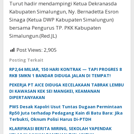
Turut hadir mendampingi Ketua Dekranasda
Kabupaten Simalungun, Ny. Bernadetta Esron
Sinaga (Ketua DWP Kabupaten Simalungun)
bersama Pengurus TP. PKK Kabupaten
Simalungun.(Red.JL)
Post Views:
2,905
Posting Terkait
RP2,64 MILIAR, 150 HARI KONTRAK — TAPI PROGRES 8
RKB SMKN 1 BANDAR DIDUGA JALAN DI TEMPAT!
PEKERJA PT AICE DIDUGA KECELAKAAN TABRAK LEMBU
DI KAWASAN KEK SEI MANGKEI, KEAMANAN
DIPERTANYAKAN
PWS Desak Kapolri Usut Tuntas Dugaan Permintaan
Rp50 Juta terhadap Pedagang Kain di Batu Bara: Jika
Terbukti, Oknum Polisi Harus Di-PTDH
KLARIFIKASI BERITA MIRING, SEKOLAH YAPENDAK