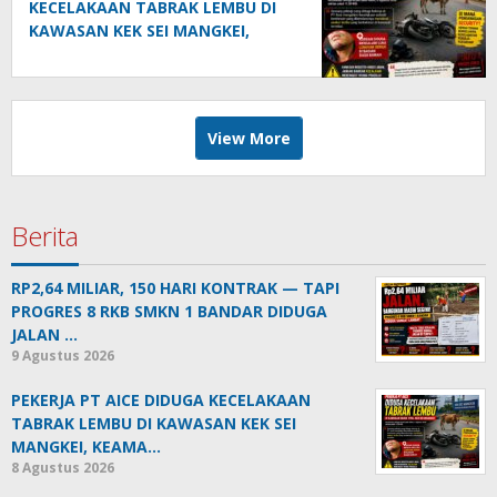
KECELAKAAN TABRAK LEMBU DI
KAWASAN KEK SEI MANGKEI,
KEAMANAN DIPERTANYAKAN
View More
Berita
RP2,64 MILIAR, 150 HARI KONTRAK — TAPI
PROGRES 8 RKB SMKN 1 BANDAR DIDUGA
JALAN …
9 Agustus 2026
PEKERJA PT AICE DIDUGA KECELAKAAN
TABRAK LEMBU DI KAWASAN KEK SEI
MANGKEI, KEAMA…
8 Agustus 2026