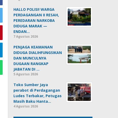
HALLO POLISI! WARGA
PERDAGANGAN II RESAH,
PEREDARAN NARKOBA
DIDUGA MARAK —
ENDAN…
7 Agustus 2026
PENJAGA KEAMANAN
DIDUGA DIALIHFUNGSIKAN
DAN MUNCULNYA
DUGAAN RANGKAP
JABATAN DI …
5 Agustus 2026
Toko Sumber Jaya
perabot di Perdagangan
Ludes Terbakar, Petugas
Masih Baku Hanta…
4 Agustus 2026