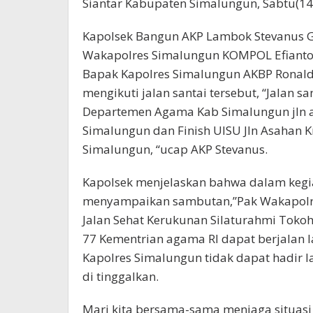
Siantar Kabupaten Simalungun, Sabtu(14
Kapolsek Bangun AKP Lambok Stevanus G
Wakapolres Simalungun KOMPOL Efianto, 
Bapak Kapolres Simalungun AKBP Ronald F.
mengikuti jalan santai tersebut, “Jalan s
Departemen Agama Kab Simalungun jln 
Simalungun dan Finish UISU Jln Asahan 
Simalungun, “ucap AKP Stevanus.
Kapolsek menjelaskan bahwa dalam kegi
menyampaikan sambutan,”Pak Wakapolre
Jalan Sehat Kerukunan Silaturahmi Tok
77 Kementrian agama RI dapat berjalan
Kapolres Simalungun tidak dapat hadir 
di tinggalkan.
Mari kita bersama-sama menjaga situasi