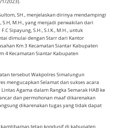
/1/2023).
ultom, SH., menjelaskan dirinya mendampingi
S.H, M.H., yang menjadi perwakilan dari
C Sipayung, S.H., S.I.K., M.H., untuk
antai dimulai dengan Starr dari Kantor
asahan Km 3 Kecamatan Siantar Kabupaten
Km 4 Kecamatan Siantar Kabupaten
atan tersebut Wakpolres Simalungun
s mengucapkan Selamat dan sukses acara
oh Lintas Agama dalam Rangka Semarak HAB ke
 lancar dan permohonan maaf dikarenakan
langsung dikarenakan tugas yang tidak dapat
 kamtibamas tetap kondusif di kabupaten