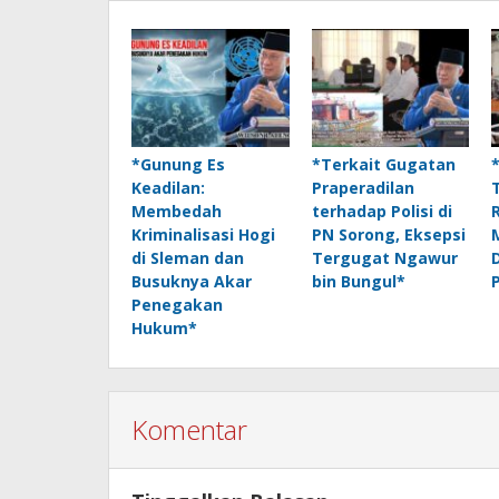
*Gunung Es
*Terkait Gugatan
Keadilan:
Praperadilan
Membedah
terhadap Polisi di
Kriminalisasi Hogi
PN Sorong, Eksepsi
di Sleman dan
Tergugat Ngawur
Busuknya Akar
bin Bungul*
Penegakan
Hukum*
Komentar