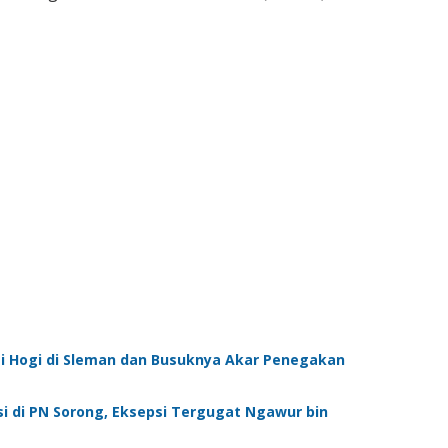
i Hogi di Sleman dan Busuknya Akar Penegakan
si di PN Sorong, Eksepsi Tergugat Ngawur bin