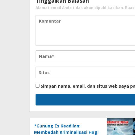
Tinggalkan Balasan
Alamat email Anda tidak akan dipublikasikan.
Ruas
Simpan nama, email, dan situs web saya p
*Gunung Es Keadilan:
Membedah Kriminalisasi Hogi