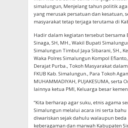
simalungun, Menjelang tahun politik agar
yang merusak persatuan dan kesatuan, s
masyarakat tetap terjaga terutama di K
Hadir dalam kegiatan tersebut bersama
Sinaga, SH, MH., Wakil Bupati Simalungu
Simalungun Timbul Jaya Sibarani, SH., 
Waka Polres Simalungun Kompol Efianto,
Derajat Purba., Tokoh Masyarakat dalam h
FKUB Kab. Simalungun., Para Tokoh Aga
MUHAMMADIYAH, PUJAKESUMA, serta Org
lainnya ketua PMI, Keluarga besar kemen
“Kita berharap agar suku, etnis agama 
Simalungun melalui acara ini serta b
diwariskan sejak dahulu walaupun beda 
keberagaman dan marwah Kabupaten Sima