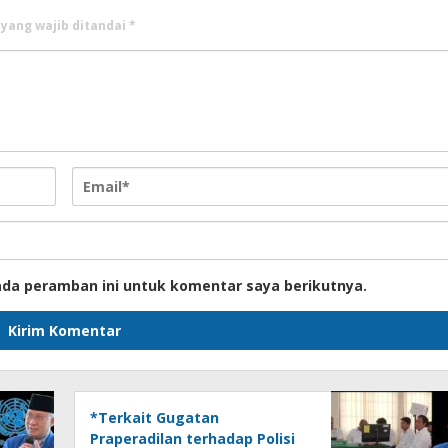
 yang wajib ditandai
*
ada peramban ini untuk komentar saya berikutnya.
*Terkait Gugatan
Praperadilan terhadap Polisi