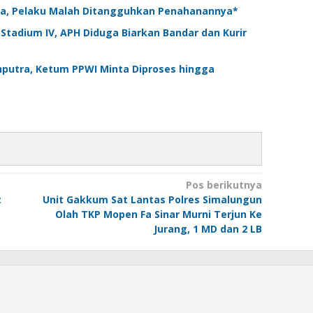
ksa, Pelaku Malah Ditangguhkan Penahanannya*
adium IV, APH Diduga Biarkan Bandar dan Kurir
hputra, Ketum PPWI Minta Diproses hingga
Pos berikutnya
t
Unit Gakkum Sat Lantas Polres Simalungun
Olah TKP Mopen Fa Sinar Murni Terjun Ke
Jurang, 1 MD dan 2 LB