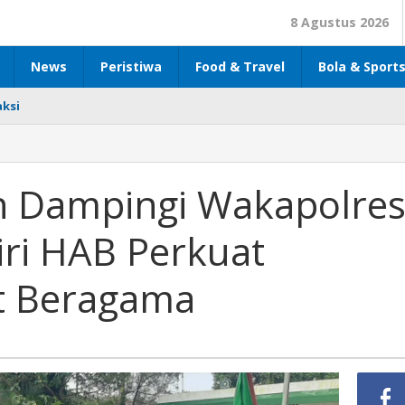
8 Agustus 2026
News
Peristiwa
Food & Travel
Bola & Sport
ksi
n Dampingi Wakapolre
ri HAB Perkuat
t Beragama