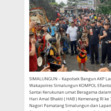
SIMALUNGUN – Kapolsek Bangun AKP Lam
Wakapolres Simalungun KOMPOL Efianto, S
Santai Kerukunan umat Beragama dalam
Hari Amal Bhakti ( HAB ) Kemenang RI k
Nagori Pamatang Simalungun dan Lapang