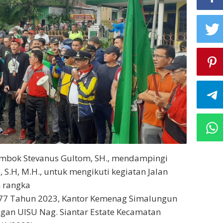
bok Stevanus Gultom, SH., mendampingi
.H, M.H., untuk mengikuti kegiatan Jalan
 rangka
e 77 Tahun 2023, Kantor Kemenag Simalungun
an UISU Nag. Siantar Estate Kecamatan