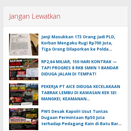
Jangan Lewatkan
Janji Masukkan 173 Orang Jadi PLD,
Korban Mengaku Rugi Rp700 Juta,
Tiga Orang Dilaporkan ke Polda
Sumut
RP2,64 MILIAR, 150 HARI KONTRAK —
TAPI PROGRES 8 RKB SMKN 1 BANDAR
DIDUGA JALAN DI TEMPAT!
PEKERJA PT AICE DIDUGA KECELAKAAN
TABRAK LEMBU DI KAWASAN KEK SEI
MANGKEI, KEAMANAN
DIPERTANYAKAN
PWS Desak Kapolri Usut Tuntas
Dugaan Permintaan Rp50 Juta
terhadap Pedagang Kain di Batu Bara:
Jika Terbukti, Oknum Polisi Harus Di-