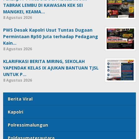
TABRAK LEMBU DI KAWASAN KEK SEI
MANGKEI, KEAMA…
8 Agustus 2026
PWS Desak Kapolri Usut Tuntas Dugaan
Permintaan Rp50 Juta terhadap Pedagang
Kain…
8 Agustus 2026
KLARIFIKASI BERITA MIRING, SEKOLAH
YAPENDAK KELAS IX AJUKAN BANTUAN TJSL
UNTUK P…
8 Agustus 2026
Berita Viral
Kapolri
Polressimalungun
Poldasumaterautara