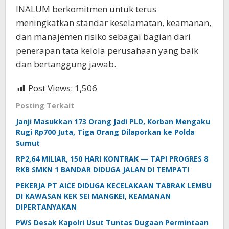
INALUM berkomitmen untuk terus
meningkatkan standar keselamatan, keamanan,
dan manajemen risiko sebagai bagian dari
penerapan tata kelola perusahaan yang baik
dan bertanggung jawab.
Post Views:
1,506
Posting Terkait
Janji Masukkan 173 Orang Jadi PLD, Korban Mengaku
Rugi Rp700 Juta, Tiga Orang Dilaporkan ke Polda
Sumut
RP2,64 MILIAR, 150 HARI KONTRAK — TAPI PROGRES 8
RKB SMKN 1 BANDAR DIDUGA JALAN DI TEMPAT!
PEKERJA PT AICE DIDUGA KECELAKAAN TABRAK LEMBU
DI KAWASAN KEK SEI MANGKEI, KEAMANAN
DIPERTANYAKAN
PWS Desak Kapolri Usut Tuntas Dugaan Permintaan