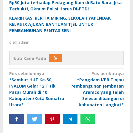
Rp50 Juta terhadap Pedagang Kain di Batu Bara: Jika
Terbukti, Oknum Polisi Harus Di-PTDH
KLARIFIKASI BERITA MIRING, SEKOLAH YAPENDAK
KELAS IX AJUKAN BANTUAN TJSL UNTUK
PEMBANGUNAN PENTAS SENI
oleh
admin
Ikuti Kami Pada
Navigasi
Pos sebelumnya
Pos berikutnya
*Sambut HUT Ke-50,
*Pangdam l/BB Tinjau
pos
INALUM Gelar 12 Titik
Pembangunan Jembatan
Pasar Murah di 10
Aramco yang telah
Kabupaten/Kota Sumatra
Selesai dibangun di
Utara*
kabupaten Langkat*