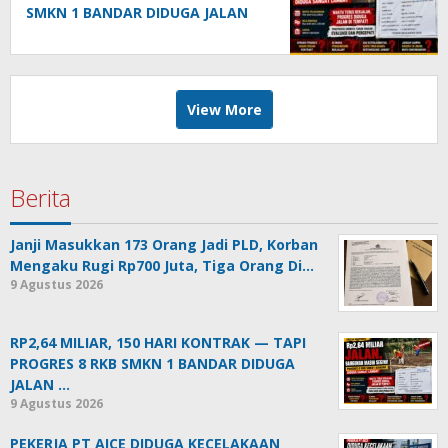
SMKN 1 BANDAR DIDUGA JALAN
DI TEMPAT!
View More
Berita
Janji Masukkan 173 Orang Jadi PLD, Korban
Mengaku Rugi Rp700 Juta, Tiga Orang Di…
9 Agustus 2026
RP2,64 MILIAR, 150 HARI KONTRAK — TAPI
PROGRES 8 RKB SMKN 1 BANDAR DIDUGA
JALAN …
9 Agustus 2026
PEKERJA PT AICE DIDUGA KECELAKAAN