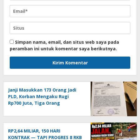
Simpan nama, email, dan situs web saya pada
peramban ini untuk komentar saya berikutnya.
Janji Masukkan 173 Orang Jadi
PLD, Korban Mengaku Rugi
Rp700 Juta, Tiga Orang
Dilaporkan ke Polda Sumut
RP2,64 MILIAR, 150 HARI
KONTRAK — TAPI PROGRES 8 RKB