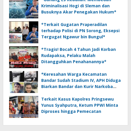
Kriminalisasi Hogi di Sleman dan
Busuknya Akar Penegakan Hukum*
*Terkait Gugatan Praperadilan
terhadap Polisi di PN Sorong, Eksepsi
Tergugat Ngawur bin Bungul*
*Tragis! Bocah 4 Tahun Jadi Korban
Rudapaksa, Pelaku Malah
Ditangguhkan Penahanannya*
*Keresahan Warga Kecamatan
Bandar Sudah Stadium IV, APH Diduga
Biarkan Bandar dan Kurir Narkoba
Beraksi*
Terkait Kasus Kapolres Pringsewu
Yunus Syahputra, Ketum PPWI Minta
Diproses hingga Pemecatan