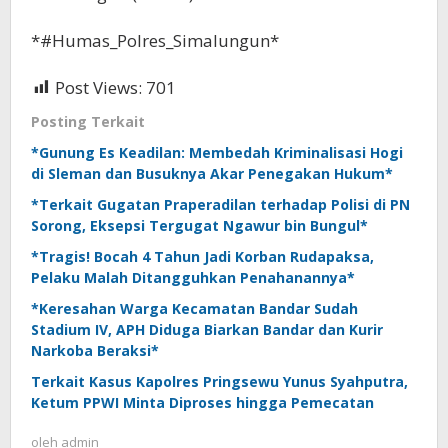
*#Humas_Polres_Simalungun*
Post Views:
701
Posting Terkait
*Gunung Es Keadilan: Membedah Kriminalisasi Hogi
di Sleman dan Busuknya Akar Penegakan Hukum*
*Terkait Gugatan Praperadilan terhadap Polisi di PN
Sorong, Eksepsi Tergugat Ngawur bin Bungul*
*Tragis! Bocah 4 Tahun Jadi Korban Rudapaksa,
Pelaku Malah Ditangguhkan Penahanannya*
*Keresahan Warga Kecamatan Bandar Sudah
Stadium IV, APH Diduga Biarkan Bandar dan Kurir
Narkoba Beraksi*
Terkait Kasus Kapolres Pringsewu Yunus Syahputra,
Ketum PPWI Minta Diproses hingga Pemecatan
oleh
admin