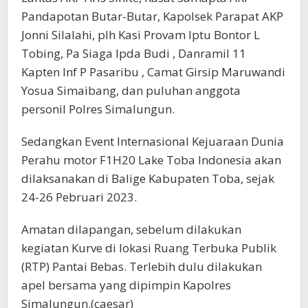
Pandapotan Butar-Butar, Kapolsek Parapat AKP
Jonni Silalahi, plh Kasi Provam Iptu Bontor L
Tobing, Pa Siaga Ipda Budi , Danramil 11
Kapten Inf P Pasaribu , Camat Girsip Maruwandi
Yosua Simaibang, dan puluhan anggota
personil Polres Simalungun.
Sedangkan Event Internasional Kejuaraan Dunia
Perahu motor F1H20 Lake Toba Indonesia akan
dilaksanakan di Balige Kabupaten Toba, sejak
24-26 Pebruari 2023.
Amatan dilapangan, sebelum dilakukan
kegiatan Kurve di lokasi Ruang Terbuka Publik
(RTP) Pantai Bebas. Terlebih dulu dilakukan
apel bersama yang dipimpin Kapolres
Simalungun.(caesar)