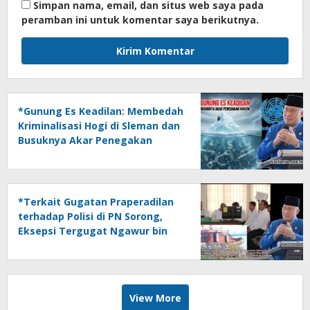
Simpan nama, email, dan situs web saya pada
peramban ini untuk komentar saya berikutnya.
*Gunung Es Keadilan: Membedah
Kriminalisasi Hogi di Sleman dan
Busuknya Akar Penegakan
Hukum*
*Terkait Gugatan Praperadilan
terhadap Polisi di PN Sorong,
Eksepsi Tergugat Ngawur bin
Bungul*
View More