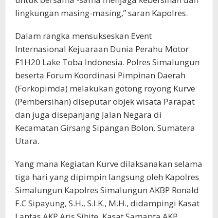
lingkungan masing-masing,” saran Kapolres.
Dalam rangka mensukseskan Event
Internasional Kejuaraan Dunia Perahu Motor
F1H20 Lake Toba Indonesia. Polres Simalungun
beserta Forum Koordinasi Pimpinan Daerah
(Forkopimda) melakukan gotong royong Kurve
(Pembersihan) diseputar objek wisata Parapat
dan juga disepanjang Jalan Negara di
Kecamatan Girsang Sipangan Bolon, Sumatera
Utara.
Yang mana Kegiatan Kurve dilaksanakan selama
tiga hari yang dipimpin langsung oleh Kapolres
Simalungun Kapolres Simalungun AKBP Ronald
F.C Sipayung, S.H., S.I.K., M.H., didampingi Kasat
Lantas AKP Aris Sihite, Kasat Samapta AKP