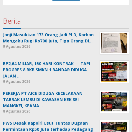
Berita
Janji Masukkan 173 Orang Jadi PLD, Korban
Mengaku Rugi Rp700 Juta, Tiga Orang Di…
9 Agustus 2026
RP2,64 MILIAR, 150 HARI KONTRAK — TAPI
PROGRES 8 RKB SMKN 1 BANDAR DIDUGA
JALAN …
9 Agustus 2026
PEKERJA PT AICE DIDUGA KECELAKAAN
TABRAK LEMBU DI KAWASAN KEK SEI
MANGKEI, KEAMA…
8 Agustus 2026
PWS Desak Kapolri Usut Tuntas Dugaan
Permintaan Rp50 Juta terhadap Pedagang