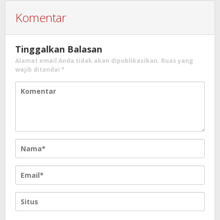
Komentar
Tinggalkan Balasan
Alamat email Anda tidak akan dipublikasikan.
Ruas yang
wajib ditandai
*