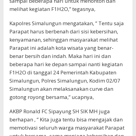
sampai beberapa hari untuk menonton dan
melihat kegiatan F1H2O,” tegasnya,
Kapolres Simalungun mengatakan, ” Tentu saja
Parapat harus berbenah dari sisi kebersihan,
kenyamanan, sehinggan masyarakat melihat
Parapat ini adalah kota wisata yang benar-
benar bersih dan indah. Maka hari ini dan
beberapa hari ke depan sampai nanti kegiatan
F1H2O di tanggal 24 Pemerintah Kabupaten
Simalungun, Polres Simalungun, Kodim 02/07
Simalungun akan melaksanakan curve dan
gotong royong bersama,” ucapnya,
AKBP Ronald FC Sipayung SH SIK MH juga
berhapan , ” Kita juga tentu bisa mengajak dan
memotivasi seluruh warga masyarakat Parapat
untuk bersama -sama menjaga kebersihan dan