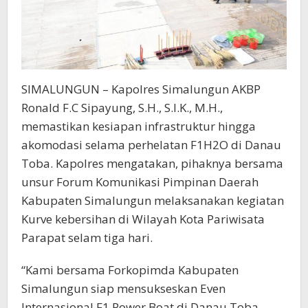
SIMALUNGUN – Kapolres Simalungun AKBP
Ronald F.C Sipayung, S.H., S.I.K., M.H.,
memastikan kesiapan infrastruktur hingga
akomodasi selama perhelatan F1H2O di Danau
Toba. Kapolres mengatakan, pihaknya bersama
unsur Forum Komunikasi Pimpinan Daerah
Kabupaten Simalungun melaksanakan kegiatan
Kurve kebersihan di Wilayah Kota Pariwisata
Parapat selam tiga hari.
“Kami bersama Forkopimda Kabupaten
Simalungun siap mensukseskan Even
Internasional F1 Power Boat di Danau Toba