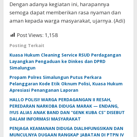
Dengan adanya kegiatan ini, harapannya
semoga dapat memberikan rasa nyaman dan
aman kepada warga masyarakat, ujarnya. (Adi)
Post Views:
1,158
Posting Terkait
Kuasa Hukum Cleaning Service RSUD Perdagangan
Layangkan Pengaduan ke Dinkes dan DPRD
Simalungun
Propam Polres Simalungun Putus Perkara
Pelanggaran Kode Etik Oknum Polisi, Kuasa Hukum
Apresiasi Penanganan Laporan
HALLO POLISI! WARGA PERDAGANGAN II RESAH,
PEREDARAN NARKOBA DIDUGA MARAK — ENDANG,
IYUS ALIAS ANAK BAND DAN “GENK KUBA CS” DISEBUT
DALAM INFORMASI MASYARAKAT
PENJAGA KEAMANAN DIDUGA DIALIHFUNGSIKAN DAN
MUNCULNYA DUGAAN RANGKAP JABATAN DI PTPN IV