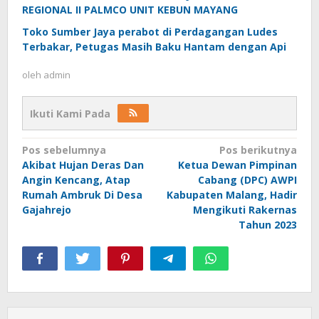
REGIONAL II PALMCO UNIT KEBUN MAYANG
Toko Sumber Jaya perabot di Perdagangan Ludes
Terbakar, Petugas Masih Baku Hantam dengan Api
oleh
admin
Ikuti Kami Pada
Navigasi
Pos sebelumnya
Pos berikutnya
Akibat Hujan Deras Dan
Ketua Dewan Pimpinan
pos
Angin Kencang, Atap
Cabang (DPC) AWPI
Rumah Ambruk Di Desa
Kabupaten Malang, Hadir
Gajahrejo
Mengikuti Rakernas
Tahun 2023