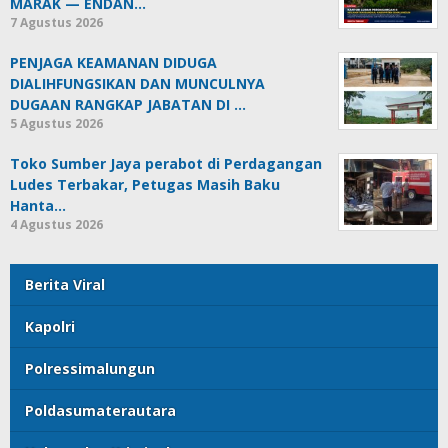
MARAK — ENDAN…
7 Agustus 2026
PENJAGA KEAMANAN DIDUGA
DIALIHFUNGSIKAN DAN MUNCULNYA
DUGAAN RANGKAP JABATAN DI …
5 Agustus 2026
Toko Sumber Jaya perabot di Perdagangan
Ludes Terbakar, Petugas Masih Baku
Hanta…
4 Agustus 2026
Berita Viral
Kapolri
Polressimalungun
Poldasumaterautara