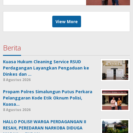
Laporan
View More
Berita
Kuasa Hukum Cleaning Service RSUD
Perdagangan Layangkan Pengaduan ke
Dinkes dan …
8 Agustus 2026
Propam Polres Simalungun Putus Perkara
Pelanggaran Kode Etik Oknum Polisi,
Kuasa…
8 Agustus 2026
HALLO POLISI! WARGA PERDAGANGAN II
RESAH, PEREDARAN NARKOBA DIDUGA