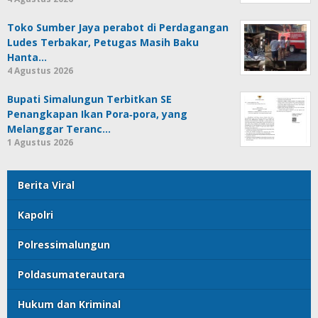
Toko Sumber Jaya perabot di Perdagangan
Ludes Terbakar, Petugas Masih Baku
Hanta…
4 Agustus 2026
Bupati Simalungun Terbitkan SE
Penangkapan Ikan Pora‑pora, yang
Melanggar Teranc…
1 Agustus 2026
Berita Viral
Kapolri
Polressimalungun
Poldasumaterautara
Hukum dan Kriminal