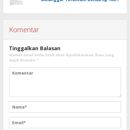
Juta
Komentar
Tinggalkan Balasan
Alamat email Anda tidak akan dipublikasikan.
Ruas yang
wajib ditandai
*