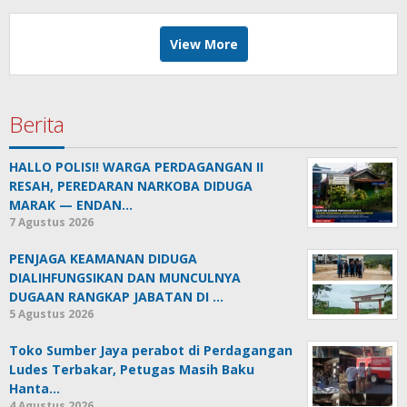
View More
Berita
HALLO POLISI! WARGA PERDAGANGAN II
RESAH, PEREDARAN NARKOBA DIDUGA
MARAK — ENDAN…
7 Agustus 2026
PENJAGA KEAMANAN DIDUGA
DIALIHFUNGSIKAN DAN MUNCULNYA
DUGAAN RANGKAP JABATAN DI …
5 Agustus 2026
Toko Sumber Jaya perabot di Perdagangan
Ludes Terbakar, Petugas Masih Baku
Hanta…
4 Agustus 2026