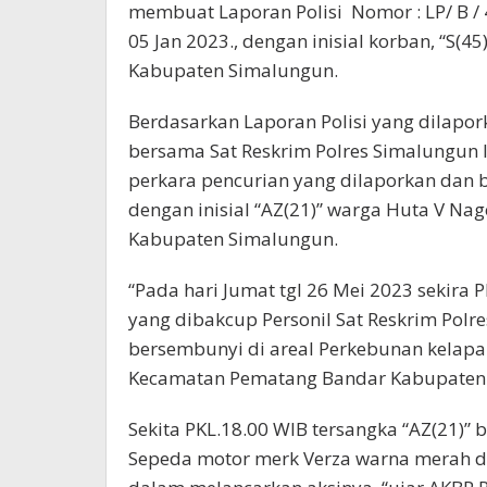
membuat Laporan Polisi Nomor : LP/ B / 
05 Jan 2023., dengan inisial korban, “S(4
Kabupaten Simalungun.
Berdasarkan Laporan Polisi yang dilapor
bersama Sat Reskrim Polres Simalungun
perkara pencurian yang dilaporkan dan b
dengan inisial “AZ(21)” warga Huta V 
Kabupaten Simalungun.
“Pada hari Jumat tgl 26 Mei 2023 sekira 
yang dibakcup Personil Sat Reskrim Polr
bersembunyi di areal Perkebunan kelapa s
Kecamatan Pematang Bandar Kabupaten
Sekita PKL.18.00 WIB tersangka “AZ(21)”
Sepeda motor merk Verza warna merah d