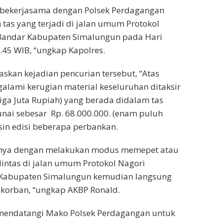
n bekerjasama dengan Polsek Perdagangan
tas yang terjadi di jalan umum Protokol
Bandar Kabupaten Simalungun pada Hari
0.45 WIB, “ungkap Kapolres.
askan kejadian pencurian tersebut, “Atas
alami kerugian material keseluruhan ditaksir
tiga Juta Rupiah) yang berada didalam tas
nai sebesar Rp. 68.000.000. (enam puluh
esin edisi beberapa perbankan.
inya dengan melakukan modus memepet atau
intas di jalan umum Protokol Nagori
Kabupaten Simalungun kemudian langsung
korban, “ungkap AKBP Ronald.
 mendatangi Mako Polsek Perdagangan untuk