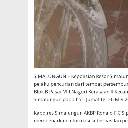
SIMALUNGUN – Kepolisian Resor Simalu
pelaku pencurian dari tempat persembun
Blok B Pasar VIII Nagori Kerasaan II K
Simalungun pada hari Jumat tgl 26 Mei 20
Kapolres Simalungun AKBP Ronald F.C Sipay
membenarkan informasi keberhasilan pen