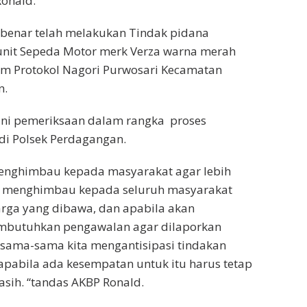
Ronald.
 benar telah melakukan Tindak pidana
unit Sepeda Motor merk Verza warna merah
mum Protokol Nagori Purwosari Kecamatan
n.
lani pemeriksaan dalam rangka proses
 di Polsek Perdagangan.
menghimbau kepada masyarakat agar lebih
i menghimbau kepada seluruh masyarakat
rga yang dibawa, dan apabila akan
embutuhkan pengawalan agar dilaporkan
 sama-sama kita mengantisipasi tindakan
 apabila ada kesempatan untuk itu harus tetap
sih. “tandas AKBP Ronald.