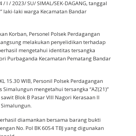
4 / I / 2023/ SU/ SIMAL/SEK-DAGANG, tanggal
5)” laki-laki warga Kecamatan Bandar
kan Korban, Personel Polsek Perdagangan
 langsung melakukan penyelidikan terhadap
erhasil mengetahui identitas tersangka
Nagori Purbaganda Kecamatan Pematang Bandar
PKL 15.30 WIB, Personil Polsek Perdagangan
es Simalungun mengetahui tersangka “AZ(21)”
awit Blok B Pasar VIII Nagori Kerasaan II
 Simalungun.
 berhasil diamankan bersama barang bukti
engan No. Pol BK 6054 TBJ yang digunakan