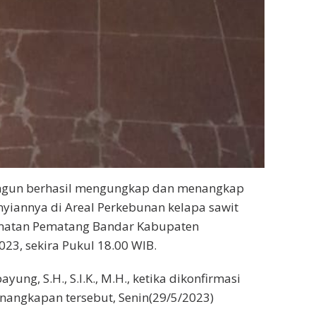
ngun berhasil mengungkap dan menangkap
yiannya di Areal Perkebunan kelapa sawit
ecamatan Pematang Bandar Kabupaten
23, sekira Pukul 18.00 WIB.
ung, S.H., S.I.K., M.H., ketika dikonfirmasi
angkapan tersebut, Senin(29/5/2023)