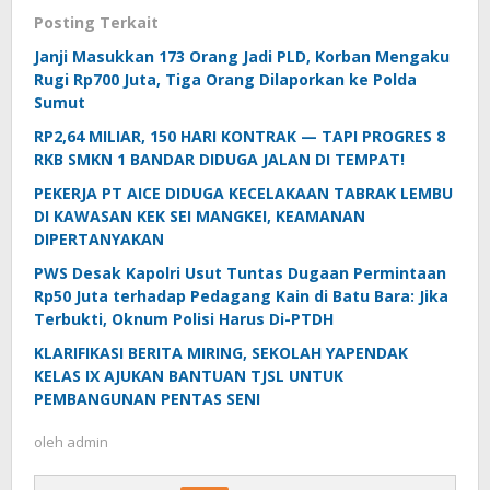
Posting Terkait
Janji Masukkan 173 Orang Jadi PLD, Korban Mengaku
Rugi Rp700 Juta, Tiga Orang Dilaporkan ke Polda
Sumut
RP2,64 MILIAR, 150 HARI KONTRAK — TAPI PROGRES 8
RKB SMKN 1 BANDAR DIDUGA JALAN DI TEMPAT!
PEKERJA PT AICE DIDUGA KECELAKAAN TABRAK LEMBU
DI KAWASAN KEK SEI MANGKEI, KEAMANAN
DIPERTANYAKAN
PWS Desak Kapolri Usut Tuntas Dugaan Permintaan
Rp50 Juta terhadap Pedagang Kain di Batu Bara: Jika
Terbukti, Oknum Polisi Harus Di-PTDH
KLARIFIKASI BERITA MIRING, SEKOLAH YAPENDAK
KELAS IX AJUKAN BANTUAN TJSL UNTUK
PEMBANGUNAN PENTAS SENI
oleh
admin