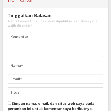
Tinggalkan Balasan
Alamat email Anda tidak akan dipublikasikan.
Ruas yang
wajib ditandai
*
Simpan nama, email, dan situs web saya pada
peramban ini untuk komentar saya berikutnya.