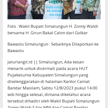
Foto : Wakil Bupati Simalungun H. Zonny Waldi
bersama H. Girun Bakal Calon dari Golkar
Bawaslu Simalungun : Sebaiknya Dilaporkan ke
Bawaslu
Jalurlangit.id || Simalungun, Ada kesan
menarik untuk dicermati pada acara HUT
Pujakesuma Kabupaten Simalungun yang
diselenggarakan di halaman Kantor Camat
Bandar Masilam, Sabtu 12/8/2023 pukul 14.00
wib hingga selesai, dimana diketahui acara
tersebut dihadiri oleh Wakil Bupati Simalungun
Zonny Waldi.S.Sos.MM dan Camat Bandar