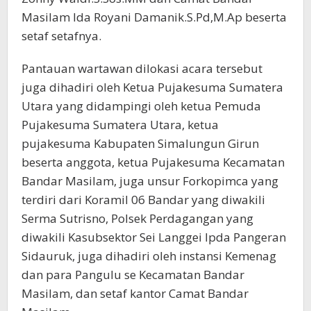
Masilam Ida Royani Damanik.S.Pd,M.Ap beserta
setaf setafnya.
Pantauan wartawan dilokasi acara tersebut
juga dihadiri oleh Ketua Pujakesuma Sumatera
Utara yang didampingi oleh ketua Pemuda
Pujakesuma Sumatera Utara, ketua
pujakesuma Kabupaten Simalungun Girun
beserta anggota, ketua Pujakesuma Kecamatan
Bandar Masilam, juga unsur Forkopimca yang
terdiri dari Koramil 06 Bandar yang diwakili
Serma Sutrisno, Polsek Perdagangan yang
diwakili Kasubsektor Sei Langgei Ipda Pangeran
Sidauruk, juga dihadiri oleh instansi Kemenag
dan para Pangulu se Kecamatan Bandar
Masilam, dan setaf kantor Camat Bandar