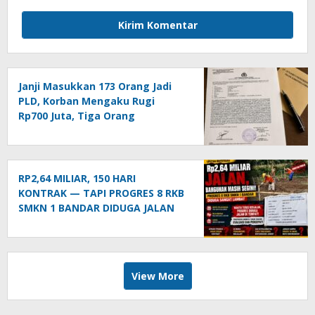
Janji Masukkan 173 Orang Jadi
PLD, Korban Mengaku Rugi
Rp700 Juta, Tiga Orang
Dilaporkan ke Polda Sumut
RP2,64 MILIAR, 150 HARI
KONTRAK — TAPI PROGRES 8 RKB
SMKN 1 BANDAR DIDUGA JALAN
DI TEMPAT!
View More