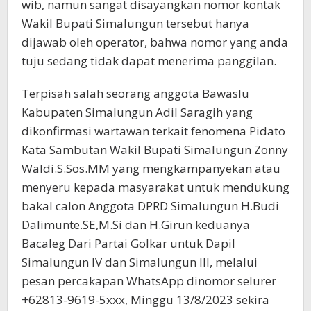
wib, namun sangat disayangkan nomor kontak
Wakil Bupati Simalungun tersebut hanya
dijawab oleh operator, bahwa nomor yang anda
tuju sedang tidak dapat menerima panggilan.
Terpisah salah seorang anggota Bawaslu
Kabupaten Simalungun Adil Saragih yang
dikonfirmasi wartawan terkait fenomena Pidato
Kata Sambutan Wakil Bupati Simalungun Zonny
Waldi.S.Sos.MM yang mengkampanyekan atau
menyeru kepada masyarakat untuk mendukung
bakal calon Anggota DPRD Simalungun H.Budi
Dalimunte.SE,M.Si dan H.Girun keduanya
Bacaleg Dari Partai Golkar untuk Dapil
Simalungun IV dan Simalungun III, melalui
pesan percakapan WhatsApp dinomor selurer
+62813-9619-5xxx, Minggu 13/8/2023 sekira