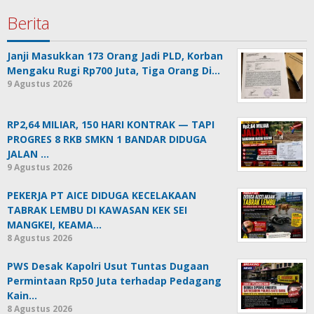
Berita
Janji Masukkan 173 Orang Jadi PLD, Korban
Mengaku Rugi Rp700 Juta, Tiga Orang Di…
9 Agustus 2026
RP2,64 MILIAR, 150 HARI KONTRAK — TAPI
PROGRES 8 RKB SMKN 1 BANDAR DIDUGA
JALAN …
9 Agustus 2026
PEKERJA PT AICE DIDUGA KECELAKAAN
TABRAK LEMBU DI KAWASAN KEK SEI
MANGKEI, KEAMA…
8 Agustus 2026
PWS Desak Kapolri Usut Tuntas Dugaan
Permintaan Rp50 Juta terhadap Pedagang
Kain…
8 Agustus 2026