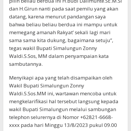
pilih beliau berdua ini H.Budi Dalimunte.SE.M.Si
dan H.Girun nanti pada saat pemilu yang akan
datang, karena menurut pandangan saya
bahwa beliau beliau berdua ini mampu untuk
memegang amanah Rakyat’ sekali lagi mari
sama sama kita dukung, bagaimana setuju”,
tegas wakil Bupati Simalungun Zonny
Waldi.S.Sos, MM dalam penyampaian kata
sambutannya.
Menyikapi apa yang telah disampaikan oleh
Wakil Bupati Simalungun Zonny
Waldi.S.Sos.MM ini, wartawan mencoba untuk
mengkelarifikasi hal tersebut langsung kepada
wakil Bupati Simalungun melalui sambungan
telephon selurernya di Nomor +62821-6668-
xxxx pada hari Minggu 13/8/2023 pukul 09.00