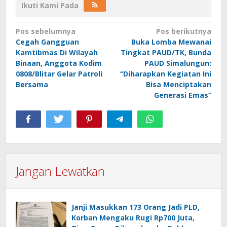
Ikuti Kami Pada
Navigasi
Pos sebelumnya
Pos berikutnya
Cegah Gangguan
Buka Lomba Mewanai
pos
Kamtibmas Di Wilayah
Tingkat PAUD/TK, Bunda
Binaan, Anggota Kodim
PAUD Simalungun:
0808/Blitar Gelar Patroli
“Diharapkan Kegiatan Ini
Bersama
Bisa Menciptakan
Generasi Emas”
Jangan Lewatkan
Janji Masukkan 173 Orang Jadi PLD,
Korban Mengaku Rugi Rp700 Juta,