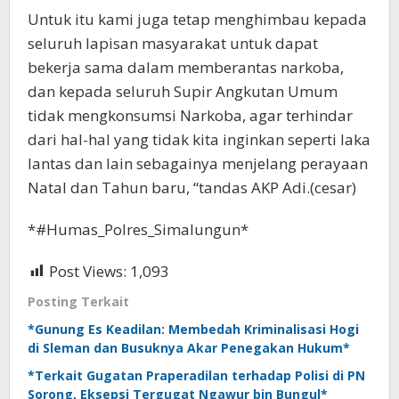
Untuk itu kami juga tetap menghimbau kepada
seluruh lapisan masyarakat untuk dapat
bekerja sama dalam memberantas narkoba,
dan kepada seluruh Supir Angkutan Umum
tidak mengkonsumsi Narkoba, agar terhindar
dari hal-hal yang tidak kita inginkan seperti laka
lantas dan lain sebagainya menjelang perayaan
Natal dan Tahun baru, “tandas AKP Adi.(cesar)
*#Humas_Polres_Simalungun*
Post Views:
1,093
Posting Terkait
*Gunung Es Keadilan: Membedah Kriminalisasi Hogi
di Sleman dan Busuknya Akar Penegakan Hukum*
*Terkait Gugatan Praperadilan terhadap Polisi di PN
Sorong, Eksepsi Tergugat Ngawur bin Bungul*