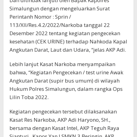
Dan ditindak lanjuti oleh Bapak Kapolres
Simalungun dengan mengeluarkan Surat
Perintanh Nomor : Sprin /
113/XII/Res.4.2/2022/Narkoba tanggal 22
Desember 2022 tentang kegiatan pengecekan
kesehatan (CEK URINE) terhadap Nahkoda Kapal
Angkutan Darat, Laut dan Udara, “jelas AKP Adi.
Lebih lanjut Kasat Narkoba menyampaikan
bahwa, “Kegiatan Pengecekan / test urine Awak
Angkutan Darat (supir bus umum) di wilayah
Hukum Polres Simalungun, dalam rangka Ops
Lilin Toba 2022.
Kegiatan pengecekan tersebut dilaksanakan
Kasat Res Narkoba, AKP Adi Haryono, SH.,
bersama dengan Kasat Intel, AKP Teguh Raya
Sianturi., Kapos Yan I SMKN 3 Beringin, AKP