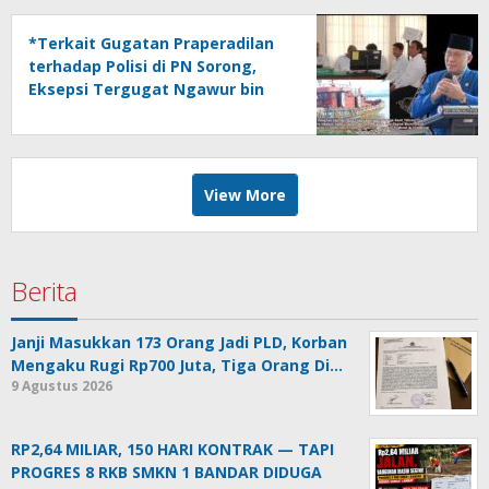
*Terkait Gugatan Praperadilan
terhadap Polisi di PN Sorong,
Eksepsi Tergugat Ngawur bin
Bungul*
View More
Berita
Janji Masukkan 173 Orang Jadi PLD, Korban
Mengaku Rugi Rp700 Juta, Tiga Orang Di…
9 Agustus 2026
RP2,64 MILIAR, 150 HARI KONTRAK — TAPI
PROGRES 8 RKB SMKN 1 BANDAR DIDUGA