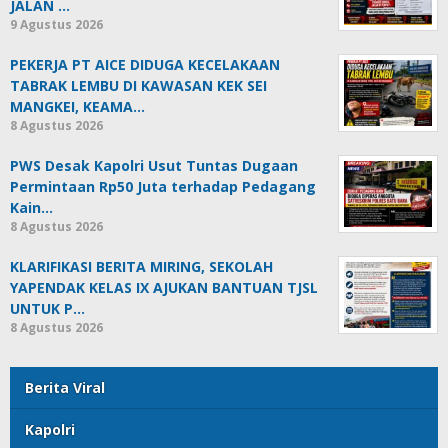
JALAN …
9 Agustus 2026
PEKERJA PT AICE DIDUGA KECELAKAAN
TABRAK LEMBU DI KAWASAN KEK SEI
MANGKEI, KEAMA…
8 Agustus 2026
PWS Desak Kapolri Usut Tuntas Dugaan
Permintaan Rp50 Juta terhadap Pedagang
Kain…
8 Agustus 2026
KLARIFIKASI BERITA MIRING, SEKOLAH
YAPENDAK KELAS IX AJUKAN BANTUAN TJSL
UNTUK P…
8 Agustus 2026
Berita Viral
Kapolri