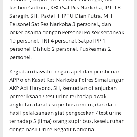
Resbon Gultom., KBO Sat Res Narkoba, IPTU B.
Saragih, SH., Padal II, IPTU Dian Putra, MH.,
Personel Sat Res Narkoba 3 personel., dan
bekerjasama dengan Personel Polsek sebanyak
10 personel, TNI 4 personel, Satpol PP 1
personel, Dishub 2 personel, Puskesmas 2
personel.
Kegiatan diawali dengan apel dan pemberian
APP oleh Kasat Res Narkoba Polres Simalungun,
AKP Adi Haryono, SH, kemudian dilanjutkan
pemeriksaan / test urine terhadap awak
angkutan darat / supir bus umum, dan dari
hasil pelaksanaan giat pengecekan / test urine
terhadap 5 (lima) orang supir bus, keseluruhan
denga hasil Urine Negatif Narkoba.