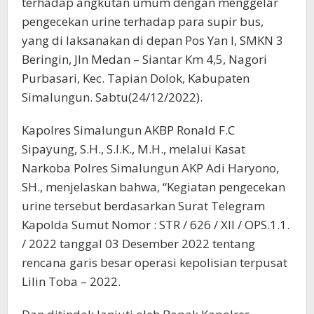
terhadap angkutan umum dengan menggelar
pengecekan urine terhadap para supir bus,
yang di laksanakan di depan Pos Yan I, SMKN 3
Beringin, Jln Medan – Siantar Km 4,5, Nagori
Purbasari, Kec. Tapian Dolok, Kabupaten
Simalungun. Sabtu(24/12/2022).
Kapolres Simalungun AKBP Ronald F.C
Sipayung, S.H., S.I.K., M.H., melalui Kasat
Narkoba Polres Simalungun AKP Adi Haryono,
SH., menjelaskan bahwa, “Kegiatan pengecekan
urine tersebut berdasarkan Surat Telegram
Kapolda Sumut Nomor : STR / 626 / XII / OPS.1.1.
/ 2022 tanggal 03 Desember 2022 tentang
rencana garis besar operasi kepolisian terpusat
Lilin Toba – 2022.