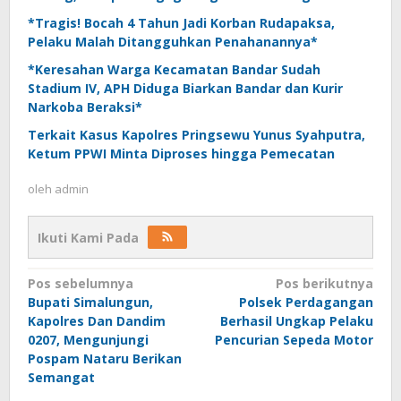
*Tragis! Bocah 4 Tahun Jadi Korban Rudapaksa,
Pelaku Malah Ditangguhkan Penahanannya*
*Keresahan Warga Kecamatan Bandar Sudah
Stadium IV, APH Diduga Biarkan Bandar dan Kurir
Narkoba Beraksi*
Terkait Kasus Kapolres Pringsewu Yunus Syahputra,
Ketum PPWI Minta Diproses hingga Pemecatan
oleh
admin
Ikuti Kami Pada
Navigasi
Pos sebelumnya
Pos berikutnya
Bupati Simalungun,
Polsek Perdagangan
pos
Kapolres Dan Dandim
Berhasil Ungkap Pelaku
0207, Mengunjungi
Pencurian Sepeda Motor
Pospam Nataru Berikan
Semangat