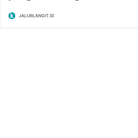
JALURLANGIT.ID