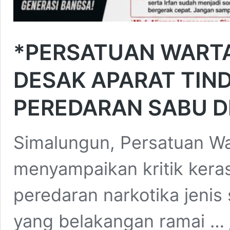
*PERSATUAN WART
DESAK APARAT TIN
PEREDARAN SABU DI
Simalungun, Persatuan W
menyampaikan kritik ker
peredaran narkotika jenis
yang belakangan ramai …